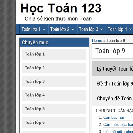
Toán lớp 1
Toán lớp 2
Toán lớp 3
Toán lớp 4
Home
»
Toán lớp 9
Chuyên mục
Toán lớp 9
Toán lớp 1
Toán lớp 2
Lý thuyết Toán l
Toán lớp 3
Đề thi Toán lớp 
Toán lớp 4
Chuyên đề Toán 
Toán lớp 5
CHƯƠNG 1: CĂN BẬ
Căn bậc hai
Toán lớp 6
Căn thức bậc hai
Liên hệ giữa ph