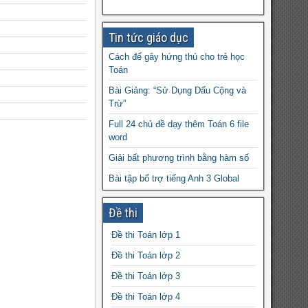
Tin tức giáo dục
Cách để gây hứng thú cho trẻ học
Toán
Bài Giảng: “Sử Dụng Dấu Cộng và
Trừ”
Full 24 chủ đề dạy thêm Toán 6 file
word
Giải bất phương trình bằng hàm số
Bài tập bổ trợ tiếng Anh 3 Global
Success tập 1+2 file word
Đề thi
Giáo án Vật lý 10 cơ bản file word
Ví dụ về quan hệ hỗ trợ và quan hệ
Đề thi Toán lớp 1
cạnh tranh
Đề thi Toán lớp 2
Đề thi vào 10 môn Ngữ Văn THCS &
Đề thi Toán lớp 3
THPT Nguyễn Tất Thành 2022-2023
Đề thi Toán lớp 4
Chuyên đề: Viết phương trình –