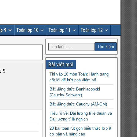
p 9
Toán lớp 10
Toán lớp 11
Toán lớp 12
Bài viết mới
p 9
Thi vào 10 môn Toán: Hành trang
cốt lõi để bứt phá điểm số
Bất đẳng thức Bunhiacopxki
(Cauchy-Schwarz)
Bất đẳng thức Cauchy (AM-GM)
Hiểu rõ về: Đại lượng tỉ lệ thuận và
Đại lượng tỉ lệ nghịch
20 bài toán rút gọn biểu thức lớp 9
cơ bản và nâng cao