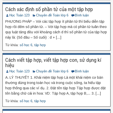
Cách xác định số phần tử của một tập hợp
Học Toán 123
Chuyên đề Toán lớp 6
Bình luận
PHƯƠNG PHÁP – Với các tập hợp ít phần tử thì biểu diễn tập
hợp rồi đếm số phần tử. – Với tập hợp mà có phần tử tuân theo
quy luật tăng đều với khoảng cách d thì số phần tử của tập hợp
này là: (Số đầu – Số cuối) : d + […]
Từ khóa:
số học 6
,
tập hợp
Cách viết tập hợp, viết tập hợp con, sử dụng kí
hiệu
Học Toán 123
Chuyên đề Toán lớp 6
Bình luận
A. LÝ THUYẾT 1. Khái niệm tập hợp Là một khái niệm cơ bản
thường dùng trong toán học và trong cuộc sống, ta hiểu tập
hợp thông qua các ví dụ. 2. Đặt tên tập hợp Tập hợp được đặt
tên bằng chữ cái in hoa: VD: Tập hợp A, tập hợp B,… 3. […]
Từ khóa:
số học 6
,
tập hợp