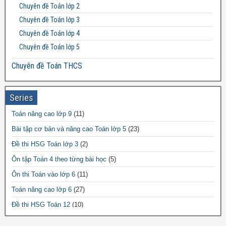
Chuyên đề Toán lớp 2
Đề thi Toán lớp 12
Chuyên đề Toán lớp 3
Chuyên đề Toán lớp 4
Chuyên đề Toán lớp 5
Chuyên đề Toán THCS
Bất đẳng thức THCS
Chuyên đề Toán lớp 6
Series
Chuyên đề Toán lớp 7
Toán nâng cao lớp 9
(11)
Chuyên đề Toán lớp 8
Bài tập cơ bản và nâng cao Toán lớp 5
(23)
Chuyên đề Toán lớp 9
Đề thi HSG Toán lớp 3
(2)
Chuyên đề Toán THPT
Ôn tập Toán 4 theo từng bài học
(5)
Chuyên đề Toán lớp 10
Ôn thi Toán vào lớp 6
(11)
Chuyên đề Toán lớp 11
Toán nâng cao lớp 6
(27)
Chuyên đề Toán lớp 12
Đề thi HSG Toán 12
(10)
Đề thi HSG Toán 7
(64)