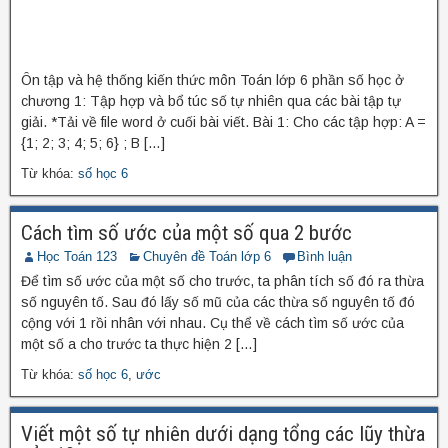
Ôn tập và hệ thống kiến thức môn Toán lớp 6 phần số học ở
chương 1: Tập hợp và bổ túc số tự nhiên qua các bài tập tự
giải. *Tải về file word ở cuối bài viết. Bài 1: Cho các tập hợp: A =
{1; 2; 3; 4; 5; 6} ; B […]
Từ khóa:
số học 6
Cách tìm số ước của một số qua 2 bước
Học Toán 123
Chuyên đề Toán lớp 6
Bình luận
Để tìm số ước của một số cho trước, ta phân tích số đó ra thừa
số nguyên tố. Sau đó lấy số mũ của các thừa số nguyên tố đó
cộng với 1 rồi nhân với nhau. Cụ thể về cách tìm số ước của
một số a cho trước ta thực hiện 2 […]
Từ khóa:
số học 6
,
ước
Viết một số tự nhiên dưới dạng tổng các lũy thừa