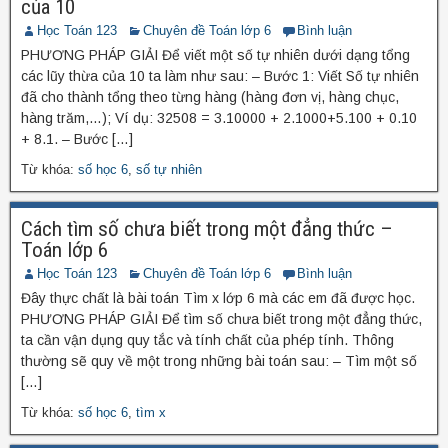
của 10
Học Toán 123
Chuyên đề Toán lớp 6
Bình luận
PHƯƠNG PHÁP GIẢI Để viết một số tự nhiên dưới dạng tổng
các lũy thừa của 10 ta làm như sau: – Bước 1: Viết Số tự nhiên
đã cho thành tổng theo từng hàng (hàng đơn vị, hàng chục,
hàng trăm,…); Ví dụ: 32508 = 3.10000 + 2.1000+5.100 + 0.10
+ 8.1. – Bước […]
Từ khóa:
số học 6
,
số tự nhiên
Cách tìm số chưa biết trong một đẳng thức –
Toán lớp 6
Học Toán 123
Chuyên đề Toán lớp 6
Bình luận
Đây thực chất là bài toán Tìm x lớp 6 mà các em đã được học.
PHƯƠNG PHÁP GIẢI Để tìm số chưa biết trong một đẳng thức,
ta cần vận dụng quy tắc và tính chất của phép tính. Thông
thường sẽ quy về một trong những bài toán sau: – Tìm một số
[…]
Từ khóa:
số học 6
,
tìm x