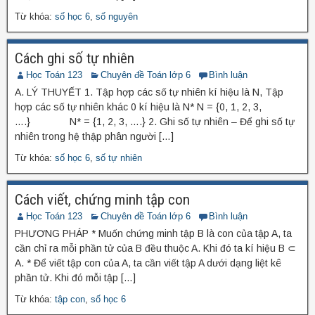
Từ khóa:
số học 6
,
số nguyên
Cách ghi số tự nhiên
Học Toán 123
Chuyên đề Toán lớp 6
Bình luận
A. LÝ THUYẾT 1. Tập hợp các số tự nhiên kí hiệu là N, Tập
hợp các số tự nhiên khác 0 kí hiệu là N* N = {0, 1, 2, 3,
….} N* = {1, 2, 3, ….} 2. Ghi số tự nhiên – Để ghi số tự
nhiên trong hệ thập phân người […]
Từ khóa:
số học 6
,
số tự nhiên
Cách viết, chứng minh tập con
Học Toán 123
Chuyên đề Toán lớp 6
Bình luận
PHƯƠNG PHÁP * Muốn chứng minh tập B là con của tập A, ta
cần chỉ ra mỗi phần tử của B đều thuộc A. Khi đó ta kí hiệu B ⊂
A. * Để viết tập con của A, ta cần viết tập A dưới dạng liệt kê
phần tử. Khi đó mỗi tập […]
Từ khóa:
tập con
,
số học 6