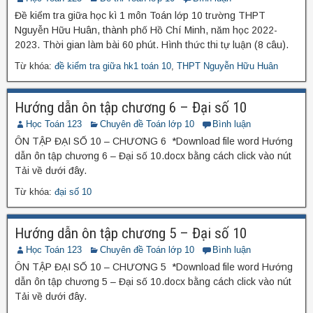
Đề kiểm tra giữa học kì 1 môn Toán lớp 10 trường THPT
Nguyễn Hữu Huân, thành phố Hồ Chí Minh, năm học 2022-
2023. Thời gian làm bài 60 phút. Hình thức thi tự luận (8 câu).
Từ khóa:
đề kiểm tra giữa hk1 toán 10
,
THPT Nguyễn Hữu Huân
Hướng dẫn ôn tập chương 6 – Đại số 10
Học Toán 123
Chuyên đề Toán lớp 10
Bình luận
ÔN TẬP ĐẠI SỐ 10 – CHƯƠNG 6 *Download file word Hướng
dẫn ôn tập chương 6 – Đại số 10.docx bằng cách click vào nút
Tải về dưới đây.
Từ khóa:
đại số 10
Hướng dẫn ôn tập chương 5 – Đại số 10
Học Toán 123
Chuyên đề Toán lớp 10
Bình luận
ÔN TẬP ĐẠI SỐ 10 – CHƯƠNG 5 *Download file word Hướng
dẫn ôn tập chương 5 – Đại số 10.docx bằng cách click vào nút
Tải về dưới đây.