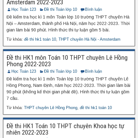
Amsterdam 2022-2023
Học Toán 123
Đề thi Toán lớp 10
Bình luận
Đề kiểm tra học kì 1 môn Toán lớp 10 trường THPT chuyên Hà
Nội – Amsterdam, thành phố Hà Nội, năm học 2022-2023. Thời
gian làm bài 90 phút. Hình thức thi tự luận gồm 5 bài.
Từ khóa:
đề thi hk1 toán 10
,
THPT chuyên Hà Nội - Amsterdam
Đề thi HK1 môn Toán 10 THPT chuyên Lê Hồng
Phong 2022-2023
Học Toán 123
Đề thi Toán lớp 10
Bình luận
Đề kiểm tra học kì 1 môn Toán lớp 10 trường THPT chuyên Lê
Hồng Phong, Nam Định, năm học 2022-2023. Thời gian làm bài
90 phút (không kể thời gian phát đề). Hình thức thi tự luận gồm
7 câu.
Từ khóa:
THPT chuyên Lê Hồng Phong
,
đề thi hk1 toán 10
Đề thi HK1 Toán 10 THPT chuyên Khoa học tự
nhiên 2022-2023