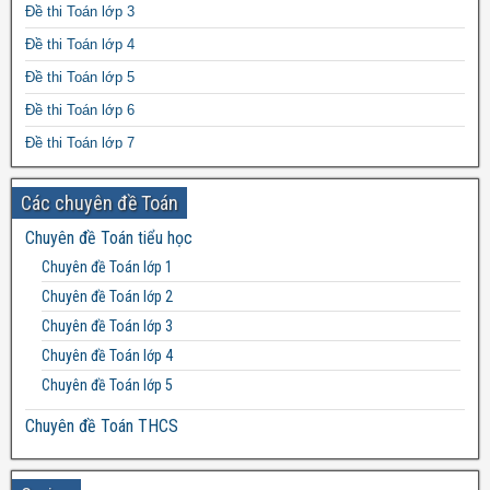
Đề thi Toán lớp 3
Đề thi Toán lớp 4
Đề thi Toán lớp 5
Đề thi Toán lớp 6
Đề thi Toán lớp 7
Đề thi Toán lớp 8
Các chuyên đề Toán
Đề thi Toán lớp 9
Chuyên đề Toán tiểu học
Đề thi Toán lớp 10
Chuyên đề Toán lớp 1
Đề thi Toán lớp 11
Chuyên đề Toán lớp 2
Đề thi Toán lớp 12
Chuyên đề Toán lớp 3
Chuyên đề Toán lớp 4
Chuyên đề Toán lớp 5
Chuyên đề Toán THCS
Bất đẳng thức THCS
Chuyên đề Toán lớp 6