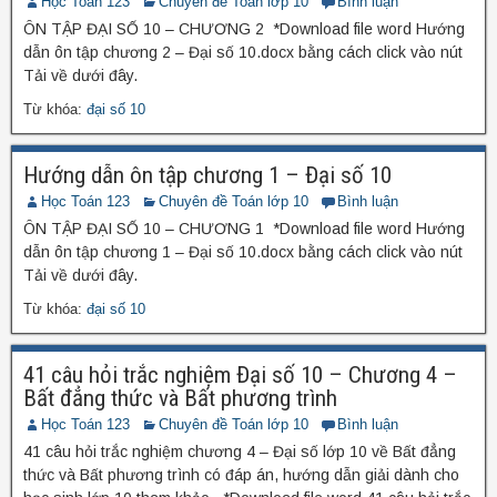
Học Toán 123
Chuyên đề Toán lớp 10
Bình luận
ÔN TẬP ĐẠI SỐ 10 – CHƯƠNG 2 *Download file word Hướng
dẫn ôn tập chương 2 – Đại số 10.docx bằng cách click vào nút
Tải về dưới đây.
Từ khóa:
đại số 10
Hướng dẫn ôn tập chương 1 – Đại số 10
Học Toán 123
Chuyên đề Toán lớp 10
Bình luận
ÔN TẬP ĐẠI SỐ 10 – CHƯƠNG 1 *Download file word Hướng
dẫn ôn tập chương 1 – Đại số 10.docx bằng cách click vào nút
Tải về dưới đây.
Từ khóa:
đại số 10
41 câu hỏi trắc nghiệm Đại số 10 – Chương 4 –
Bất đẳng thức và Bất phương trình
Học Toán 123
Chuyên đề Toán lớp 10
Bình luận
41 câu hỏi trắc nghiệm chương 4 – Đại số lớp 10 về Bất đẳng
thức và Bất phương trình có đáp án, hướng dẫn giải dành cho