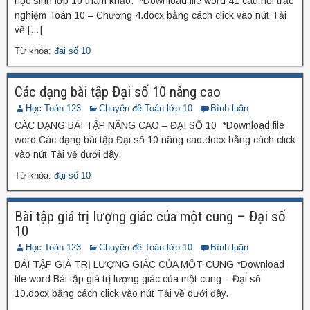
học sinh lớp 10 tham khảo. *Download file word 41 câu hỏi trắc
nghiệm Toán 10 – Chương 4.docx bằng cách click vào nút Tải
về […]
Từ khóa:
đại số 10
Các dạng bài tập Đại số 10 nâng cao
Học Toán 123
Chuyên đề Toán lớp 10
Bình luận
CÁC DẠNG BÀI TẬP NÂNG CAO – ĐẠI SỐ 10 *Download file
word Các dạng bài tập Đại số 10 nâng cao.docx bằng cách click
vào nút Tải về dưới đây.
Từ khóa:
đại số 10
Bài tập giá trị lượng giác của một cung – Đại số
10
Học Toán 123
Chuyên đề Toán lớp 10
Bình luận
BÀI TẬP GIÁ TRỊ LƯỢNG GIÁC CỦA MỘT CUNG *Download
file word Bài tập giá trị lượng giác của một cung – Đại số
10.docx bằng cách click vào nút Tải về dưới đây.