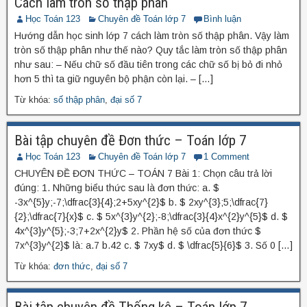
Cách làm tròn số thập phân
Học Toán 123
Chuyên đề Toán lớp 7
Bình luận
Hướng dẫn học sinh lớp 7 cách làm tròn số thập phân. Vậy làm
tròn số thập phân như thế nào? Quy tắc làm tròn số thập phân
như sau: – Nếu chữ số đầu tiên trong các chữ số bị bỏ đi nhỏ
hơn 5 thì ta giữ nguyên bộ phận còn lại. – […]
Từ khóa:
số thập phân
,
đại số 7
Bài tập chuyên đề Đơn thức – Toán lớp 7
Học Toán 123
Chuyên đề Toán lớp 7
1 Comment
CHUYÊN ĐỀ ĐƠN THỨC – TOÁN 7 Bài 1: Chọn câu trả lời
đúng: 1. Những biểu thức sau là đơn thức: a. $
-3x^{5}y;-7;\dfrac{3}{4};2+5xy^{2}$ b. $ 2xy^{3};5;\dfrac{7}
{2};\dfrac{7}{x}$ c. $ 5x^{3}y^{2};-8;\dfrac{3}{4}x^{2}y^{5}$ d. $
4x^{3}y^{5};-3;7+2x^{2}y$ 2. Phần hệ số của đơn thức $
7x^{3}y^{2}$ là: a.7 b.42 c. $ 7xy$ d. $ \dfrac{5}{6}$ 3. Số 0 […]
Từ khóa:
đơn thức
,
đại số 7
Bài tập chuyên đề Thống kê – Toán lớp 7