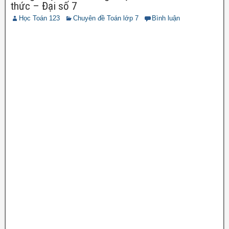
thức – Đại số 7
Học Toán 123
Chuyên đề Toán lớp 7
Bình luận