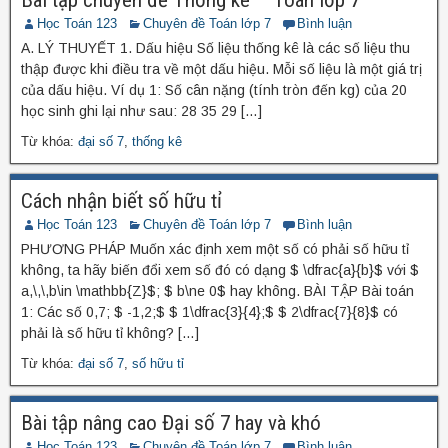
Học Toán 123
Chuyên đề Toán lớp 7
Bình luận
A. LÝ THUYẾT 1. Dấu hiệu Số liệu thống kê là các số liệu thu
thập được khi điều tra về một dấu hiệu. Mỗi số liệu là một giá trị
của dấu hiệu. Ví dụ 1: Số cân nặng (tính tròn đến kg) của 20
học sinh ghi lại như sau: 28 35 29 […]
Từ khóa:
đại số 7
,
thống kê
Cách nhận biết số hữu tỉ
Học Toán 123
Chuyên đề Toán lớp 7
Bình luận
PHƯƠNG PHÁP Muốn xác định xem một số có phải số hữu tỉ
không, ta hãy biến đổi xem số đó có dạng $ \dfrac{a}{b}$ với $
a,\,\,b\in \mathbb{Z}$; $ b\ne 0$ hay không. BÀI TẬP Bài toán
1: Các số 0,7; $ -1,2;$ $ 1\dfrac{3}{4};$ $ 2\dfrac{7}{8}$ có
phải là số hữu tỉ không? […]
Từ khóa:
đại số 7
,
số hữu tỉ
Bài tập nâng cao Đại số 7 hay và khó
Học Toán 123
Chuyên đề Toán lớp 7
Bình luận