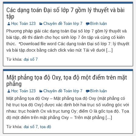
Các dạng toán Đại số lớp 7 gồm lý thuyết và bài
tập
Học Toán 123
Chuyên đề Toán lớp 7
Bình luận
Phương pháp giải các dạng toán Đại số lớp 7 gồm lý thuyết và
bài tập, đề thi dành cho học sinh lớp 7 ôn tập và củng cố kiến
thức. *Download file word Các dạng toán Đại số lớp 7: lý thuyết
và bài tập.docx bằng cách click vào nút Tải về dưới […]
Từ khóa:
đại số 7
Mặt phẳng tọa độ Oxy, tọa độ một điểm trên mặt
phẳng
Học Toán 123
Chuyên đề Toán lớp 7
Bình luận
Mặt phẳng tọa độ Oxy – Mặt phẳng tọa độ Oxy (mặt phẳng có
hệ trục tọa độ Oxy) được xác định bởi hai trục số vuông góc với
nhau: trục hoành Ox và trục tung Oy; điểm O là gốc tọa độ. Tọa
độ một điểm trên mặt phẳng Oxy – Trên mặt phẳng […]
Từ khóa:
đại số 7
,
tọa độ