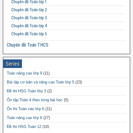
Chuyên đề Toán lớp 1
Đề thi Toán lớp 11
Chuyên đề Toán lớp 2
Đề thi Toán lớp 12
Chuyên đề Toán lớp 3
Chuyên đề Toán lớp 4
Chuyên đề Toán lớp 5
Chuyên đề Toán THCS
Bất đẳng thức THCS
Chuyên đề Toán lớp 6
Series
Chuyên đề Toán lớp 7
Toán nâng cao lớp 9
(11)
Chuyên đề Toán lớp 8
Bài tập cơ bản và nâng cao Toán lớp 5
(23)
Chuyên đề Toán lớp 9
Đề thi HSG Toán lớp 3
(2)
Chuyên đề Toán THPT
Ôn tập Toán 4 theo từng bài học
(5)
Chuyên đề Toán lớp 10
Ôn thi Toán vào lớp 6
(11)
Chuyên đề Toán lớp 11
Toán nâng cao lớp 6
(27)
Chuyên đề Toán lớp 12
Đề thi HSG Toán 12
(10)