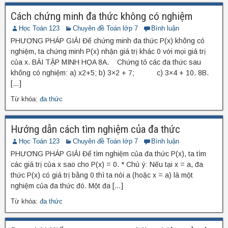
Cách chứng minh đa thức không có nghiệm
Học Toán 123
Chuyên đề Toán lớp 7
Bình luận
PHƯƠNG PHÁP GIẢI Để chứng minh đa thức P(x) không có
nghiệm, ta chứng minh P(x) nhận giá trị khác 0 với mọi giá trị
của x. BÀI TẬP MINH HỌA 8A. Chứng tỏ các đa thức sau
không có nghiệm: a) x2+5; b) 3×2 + 7; c) 3×4 + 10. 8B.
[…]
Từ khóa:
đa thức
Hướng dẫn cách tìm nghiệm của đa thức
Học Toán 123
Chuyên đề Toán lớp 7
Bình luận
PHƯƠNG PHÁP GIẢI Để tìm nghiệm của đa thức P(x), ta tìm
các giá trị của x sao cho P(x) = 0. * Chú ý: Nếu tại x = a, đa
thức P(x) có giá trị bằng 0 thì ta nói a (hoặc x = a) là một
nghiệm của đa thức đó. Một đa […]
Từ khóa:
đa thức