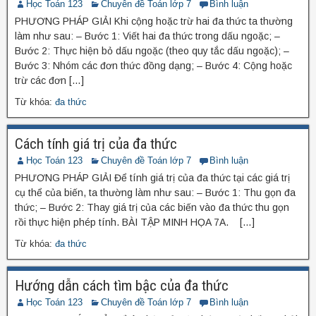
Học Toán 123
Chuyên đề Toán lớp 7
Bình luận
PHƯƠNG PHÁP GIẢI Khi cộng hoặc trừ hai đa thức ta thường
làm như sau: – Bước 1: Viết hai đa thức trong dấu ngoặc; –
Bước 2: Thực hiện bỏ dấu ngoặc (theo quy tắc dấu ngoặc); –
Bước 3: Nhóm các đơn thức đồng dạng; – Bước 4: Cộng hoặc
trừ các đơn […]
Từ khóa:
đa thức
Cách tính giá trị của đa thức
Học Toán 123
Chuyên đề Toán lớp 7
Bình luận
PHƯƠNG PHÁP GIẢI Để tính giá trị của đa thức tại các giá trị
cụ thể của biến, ta thường làm như sau: – Bước 1: Thu gọn đa
thức; – Bước 2: Thay giá trị của các biến vào đa thức thu gọn
rồi thực hiện phép tính. BÀI TẬP MINH HỌA 7A. […]
Từ khóa:
đa thức
Hướng dẫn cách tìm bậc của đa thức
Học Toán 123
Chuyên đề Toán lớp 7
Bình luận