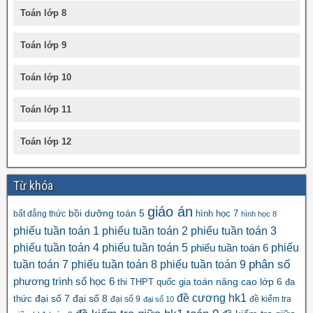
Toán lớp 8
Toán lớp 9
Toán lớp 10
Toán lớp 11
Toán lớp 12
Từ khóa
giáo án
bồi dưỡng toán 5
hình học 7
bất đẳng thức
hình học 8
phiếu tuần toán 1
phiếu tuần toán 2
phiếu tuần toán 3
phiếu tuần toán 4
phiếu tuần toán 5
phiếu
phiếu tuần toán 6
tuần toán 7
phiếu tuần toán 8
phiếu tuần toán 9
phân số
số học 6
phương trình
toán nâng cao lớp 6
thi THPT quốc gia
đa
đề cương hk1
đại số 8
thức
đại số 7
đại số 9
đề kiểm tra
đại số 10