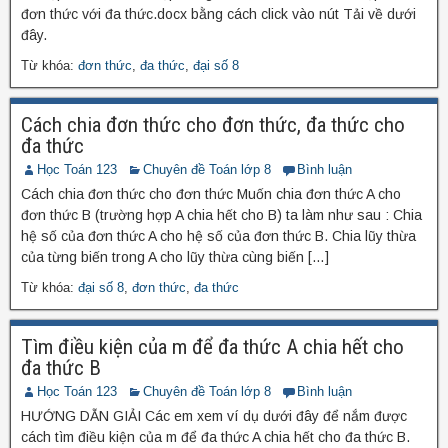
đơn thức với đa thức.docx bằng cách click vào nút Tải về dưới
đây.
Từ khóa:
đơn thức
,
đa thức
,
đại số 8
Cách chia đơn thức cho đơn thức, đa thức cho
đa thức
Học Toán 123
Chuyên đề Toán lớp 8
Bình luận
Cách chia đơn thức cho đơn thức Muốn chia đơn thức A cho
đơn thức B (trường hợp A chia hết cho B) ta làm như sau : Chia
hệ số của đơn thức A cho hệ số của đơn thức B. Chia lũy thừa
của từng biến trong A cho lũy thừa cùng biến […]
Từ khóa:
đại số 8
,
đơn thức
,
đa thức
Tìm điều kiện của m để đa thức A chia hết cho
đa thức B
Học Toán 123
Chuyên đề Toán lớp 8
Bình luận
HƯỚNG DẪN GIẢI Các em xem ví dụ dưới đây để nắm được
cách tìm điều kiện của m để đa thức A chia hết cho đa thức B.