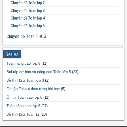
Chuyên đề Toán lớp 2
Đề thi Toán lớp 12
Chuyên đề Toán lớp 3
Chuyên đề Toán lớp 4
Chuyên đề Toán lớp 5
Chuyên đề Toán THCS
Bất đẳng thức THCS
Chuyên đề Toán lớp 6
Series
Chuyên đề Toán lớp 7
Toán nâng cao lớp 9
(11)
Chuyên đề Toán lớp 8
Bài tập cơ bản và nâng cao Toán lớp 5
(23)
Chuyên đề Toán lớp 9
Đề thi HSG Toán lớp 3
(2)
Chuyên đề Toán THPT
Ôn tập Toán 4 theo từng bài học
(5)
Chuyên đề Toán lớp 10
Ôn thi Toán vào lớp 6
(11)
Chuyên đề Toán lớp 11
Toán nâng cao lớp 6
(27)
Chuyên đề Toán lớp 12
Đề thi HSG Toán 12
(10)
Đề thi HSG Toán 7
(64)