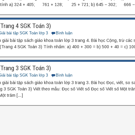
rồi tính a) 324 + 405; 761 + 128; 25 + 721; b) 645 − 302; 666
5 (Trang 4 SGK Toán 3)
Giải bài tập SGK Toán lớp 3
Bình luận
giải bài tập sách giáo khoa toán lớp 3 trang 4. Bài học Cộng, trừ các
. (Trang 4 SGK Toán 3) Tính nhẩm: a) 400 + 300 = b) 500 + 40 = c) 
5 (Trang 3 SGK Toán 3)
Giải bài tập SGK Toán lớp 3
Bình luận
giải bài tập sách giáo khoa toán lớp 3 trang 3. Bài học Đọc, viết, so 
ng 3 SGK Toán 3) Viết theo mẫu: Đọc số Viết số Đọc số Viết số Một tr
ột trăm […]