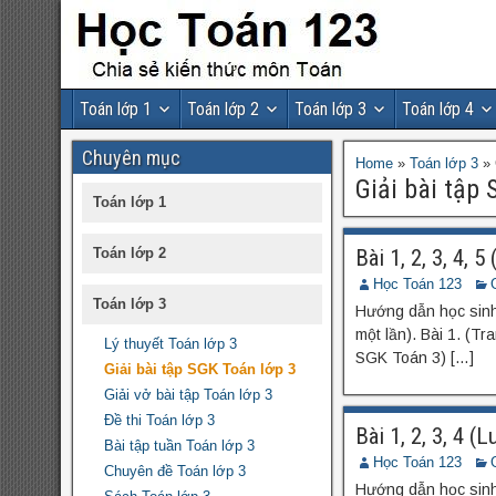
Toán lớp 1
Toán lớp 2
Toán lớp 3
Toán lớp 4
Chuyên mục
Home
»
Toán lớp 3
»
Giải bài tập 
Toán lớp 1
Bài 1, 2, 3, 4, 
Toán lớp 2
Học Toán 123
Toán lớp 3
Hướng dẫn học sinh 
một lần). Bài 1. (Tr
Lý thuyết Toán lớp 3
SGK Toán 3) […]
Giải bài tập SGK Toán lớp 3
Giải vở bài tập Toán lớp 3
Đề thi Toán lớp 3
Bài 1, 2, 3, 4 
Bài tập tuần Toán lớp 3
Học Toán 123
Chuyên đề Toán lớp 3
Hướng dẫn học sinh 