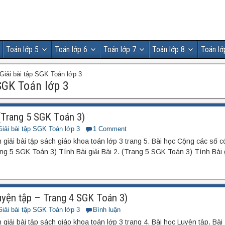
Toán lớp 5
Toán lớp 6
Toán lớp 7
Toán lớp 8
Toán lớ
Giải bài tập SGK Toán lớp 3
SGK Toán lớp 3
5 (Trang 5 SGK Toán 3)
Giải bài tập SGK Toán lớp 3
1 Comment
giải bài tập sách giáo khoa toán lớp 3 trang 5. Bài học Cộng các số 
ang 5 SGK Toán 3) Tính Bài giải Bài 2. (Trang 5 SGK Toán 3) Tính Bài g
(Luyện tập – Trang 4 SGK Toán 3)
Giải bài tập SGK Toán lớp 3
Bình luận
giải bài tập sách giáo khoa toán lớp 3 trang 4. Bài học Luyện tập. Bài