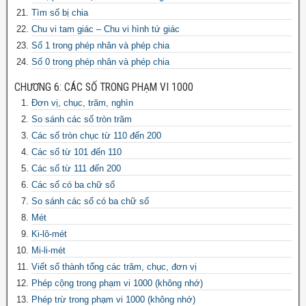
Tìm số bị chia
Chu vi tam giác – Chu vi hình tứ giác
Số 1 trong phép nhân và phép chia
Số 0 trong phép nhân và phép chia
CHƯƠNG 6: CÁC SỐ TRONG PHẠM VI 1000
Đơn vị, chục, trăm, nghìn
So sánh các số tròn trăm
Các số tròn chục từ 110 đến 200
Các số từ 101 đến 110
Các số từ 111 đến 200
Các số có ba chữ số
So sánh các số có ba chữ số
Mét
Ki-lô-mét
Mi-li-mét
Viết số thành tổng các trăm, chục, đơn vị
Phép cộng trong phạm vi 1000 (không nhớ)
Phép trừ trong phạm vi 1000 (không nhớ)