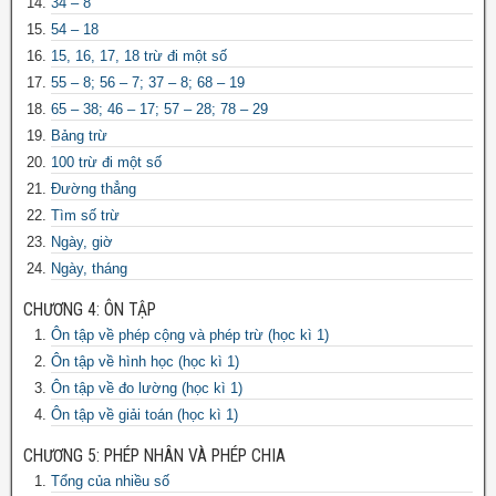
34 – 8
54 – 18
15, 16, 17, 18 trừ đi một số
55 – 8; 56 – 7; 37 – 8; 68 – 19
65 – 38; 46 – 17; 57 – 28; 78 – 29
Bảng trừ
100 trừ đi một số
Đường thẳng
Tìm số trừ
Ngày, giờ
Ngày, tháng
CHƯƠNG 4: ÔN TẬP
Ôn tập về phép cộng và phép trừ (học kì 1)
Ôn tập về hình học (học kì 1)
Ôn tập về đo lường (học kì 1)
Ôn tập về giải toán (học kì 1)
CHƯƠNG 5: PHÉP NHÂN VÀ PHÉP CHIA
Tổng của nhiều số