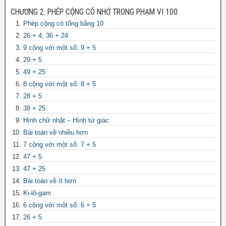
CHƯƠNG 2: PHÉP CỘNG CÓ NHỚ TRONG PHẠM VI 100
Phép cộng có tổng bằng 10
26 + 4; 36 + 24
9 cộng với một số: 9 + 5
29 + 5
49 + 25
8 cộng với một số: 8 + 5
28 + 5
38 + 25
Hình chữ nhật – Hình tứ giác
Bài toán về nhiều hơn
7 cộng với một số: 7 + 5
47 + 5
47 + 25
Bài toán về ít hơn
Ki-lô-gam
6 cộng với một số: 6 + 5
26 + 5