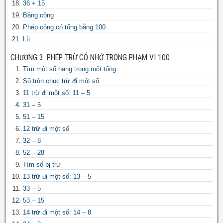
36 + 15
Bảng cộng
Phép cộng có tổng bằng 100
Lít
CHƯƠNG 3: PHÉP TRỪ CÓ NHỚ TRONG PHẠM VI 100
Tìm một số hạng trong một tổng
Số tròn chục trừ đi một số
11 trừ đi một số: 11 – 5
31 – 5
51 – 15
12 trừ đi một số
32 – 8
52 – 28
Tìm số bị trừ
13 trừ đi một số: 13 – 5
33 – 5
53 – 15
14 trừ đi một số: 14 – 8