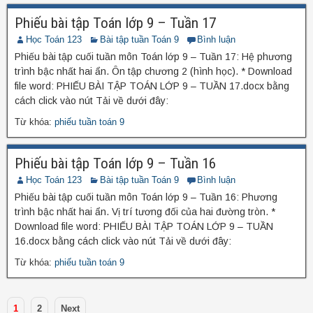
Phiếu bài tập Toán lớp 9 – Tuần 17
Học Toán 123
Bài tập tuần Toán 9
Bình luận
Phiếu bài tập cuối tuần môn Toán lớp 9 – Tuần 17: Hệ phương
trình bậc nhất hai ẩn. Ôn tập chương 2 (hình học). * Download
file word: PHIẾU BÀI TẬP TOÁN LỚP 9 – TUẦN 17.docx bằng
cách click vào nút Tải về dưới đây:
Từ khóa:
phiếu tuần toán 9
Phiếu bài tập Toán lớp 9 – Tuần 16
Học Toán 123
Bài tập tuần Toán 9
Bình luận
Phiếu bài tập cuối tuần môn Toán lớp 9 – Tuần 16: Phương
trình bậc nhất hai ẩn. Vị trí tương đối của hai đường tròn. *
Download file word: PHIẾU BÀI TẬP TOÁN LỚP 9 – TUẦN
16.docx bằng cách click vào nút Tải về dưới đây:
Từ khóa:
phiếu tuần toán 9
1
2
Next