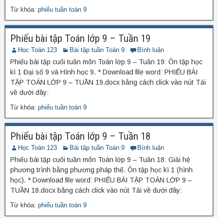
Từ khóa:
phiếu tuần toán 9
Phiếu bài tập Toán lớp 9 – Tuần 19
Học Toán 123
Bài tập tuần Toán 9
Bình luận
Phiếu bài tập cuối tuần môn Toán lớp 9 – Tuần 19: Ôn tập học
kì 1 Đại số 9 và Hình học 9. * Download file word: PHIẾU BÀI
TẬP TOÁN LỚP 9 – TUẦN 19.docx bằng cách click vào nút Tải
về dưới đây:
Từ khóa:
phiếu tuần toán 9
Phiếu bài tập Toán lớp 9 – Tuần 18
Học Toán 123
Bài tập tuần Toán 9
Bình luận
Phiếu bài tập cuối tuần môn Toán lớp 9 – Tuần 18: Giải hệ
phương trình bằng phương pháp thế. Ôn tập học kì 1 (hình
học). * Download file word: PHIẾU BÀI TẬP TOÁN LỚP 9 –
TUẦN 18.docx bằng cách click vào nút Tải về dưới đây:
Từ khóa:
phiếu tuần toán 9