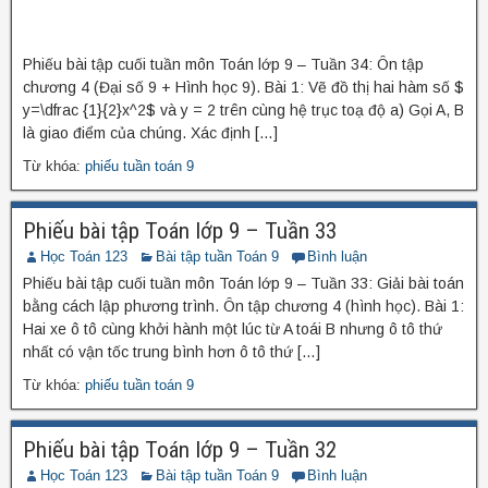
Phiếu bài tập cuối tuần môn Toán lớp 9 – Tuần 34: Ôn tập
chương 4 (Đại số 9 + Hình học 9). Bài 1: Vẽ đồ thị hai hàm số $
y=\dfrac {1}{2}x^2$ và y = 2 trên cùng hệ trục toạ độ a) Gọi A, B
là giao điểm của chúng. Xác định […]
Từ khóa:
phiếu tuần toán 9
Phiếu bài tập Toán lớp 9 – Tuần 33
Học Toán 123
Bài tập tuần Toán 9
Bình luận
Phiếu bài tập cuối tuần môn Toán lớp 9 – Tuần 33: Giải bài toán
bằng cách lập phương trình. Ôn tập chương 4 (hình học). Bài 1:
Hai xe ô tô cùng khởi hành một lúc từ A toái B nhưng ô tô thứ
nhất có vận tốc trung bình hơn ô tô thứ […]
Từ khóa:
phiếu tuần toán 9
Phiếu bài tập Toán lớp 9 – Tuần 32
Học Toán 123
Bài tập tuần Toán 9
Bình luận