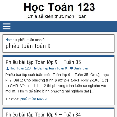
Home
»
phiếu tuần toán 9
phiếu tuần toán 9
Phiếu bài tập Toán lớp 9 – Tuần 35
Học Toán 123
Bài tập tuần Toán 9
Bình luận
Phiếu bài tập cuối tuần môn Toán lớp 9 – Tuần 35: Ôn tập học
kì 2. Bài 1: Cho phương trình $ ax^2+( a-b-1 )x-m^2-1=0( 1 )$
a) CMR: Với a = 1; b = 2 thì phương trình luôn có nghiệm với
mọi m. Tìm m để tổng bình phương hai nghiệm đạt […]
Từ khóa:
phiếu tuần toán 9
Phiếu bài tập Toán lớp 9 – Tuần 34