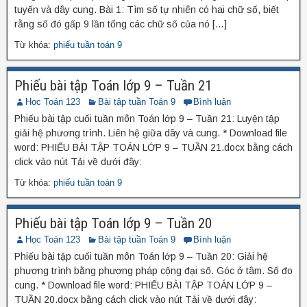
tuyến và dây cung. Bài 1: Tìm số tự nhiên có hai chữ số, biết
rằng số đó gấp 9 lần tổng các chữ số của nó […]
Từ khóa:
phiếu tuần toán 9
Phiếu bài tập Toán lớp 9 – Tuần 21
Học Toán 123
Bài tập tuần Toán 9
Bình luận
Phiếu bài tập cuối tuần môn Toán lớp 9 – Tuần 21: Luyện tập
giải hệ phương trình. Liên hệ giữa dây và cung. * Download file
word: PHIẾU BÀI TẬP TOÁN LỚP 9 – TUẦN 21.docx bằng cách
click vào nút Tải về dưới đây:
Từ khóa:
phiếu tuần toán 9
Phiếu bài tập Toán lớp 9 – Tuần 20
Học Toán 123
Bài tập tuần Toán 9
Bình luận
Phiếu bài tập cuối tuần môn Toán lớp 9 – Tuần 20: Giải hệ
phương trình bằng phương pháp cộng đại số. Góc ở tâm. Số đo
cung. * Download file word: PHIẾU BÀI TẬP TOÁN LỚP 9 –
TUẦN 20.docx bằng cách click vào nút Tải về dưới đây: