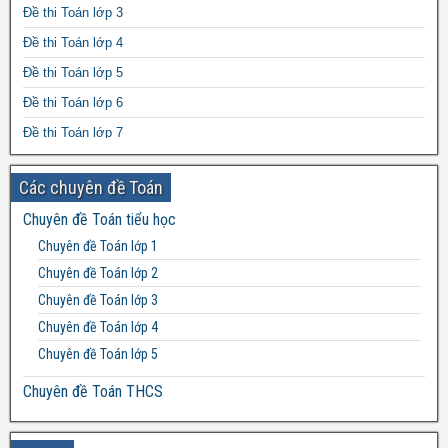
Đề thi Toán lớp 3
Đề thi Toán lớp 4
Đề thi Toán lớp 5
Đề thi Toán lớp 6
Đề thi Toán lớp 7
Đề thi Toán lớp 8
Các chuyên đề Toán
Đề thi Toán lớp 9
Chuyên đề Toán tiểu học
Đề thi Toán lớp 10
Chuyên đề Toán lớp 1
Đề thi Toán lớp 11
Chuyên đề Toán lớp 2
Đề thi Toán lớp 12
Chuyên đề Toán lớp 3
Chuyên đề Toán lớp 4
Chuyên đề Toán lớp 5
Chuyên đề Toán THCS
Bất đẳng thức THCS
Chuyên đề Toán lớp 6