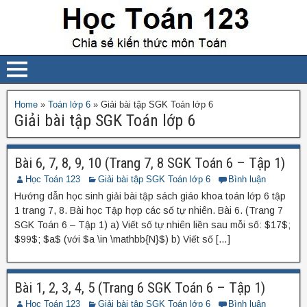
Home
»
Toán lớp 6
»
Giải bài tập SGK Toán lớp 6
Giải bài tập SGK Toán lớp 6
Bài 6, 7, 8, 9, 10 (Trang 7, 8 SGK Toán 6 – Tập 1)
Học Toán 123
Giải bài tập SGK Toán lớp 6
Bình luận
Hướng dẫn học sinh giải bài tập sách giáo khoa toán lớp 6 tập
1 trang 7, 8. Bài học Tập hợp các số tự nhiên. Bài 6. (Trang 7
SGK Toán 6 – Tập 1) a) Viết số tự nhiên liền sau mỗi số: $17$;
$99$; $a$ (với $a \in \mathbb{N}$) b) Viết số […]
Bài 1, 2, 3, 4, 5 (Trang 6 SGK Toán 6 – Tập 1)
Học Toán 123
Giải bài tập SGK Toán lớp 6
Bình luận