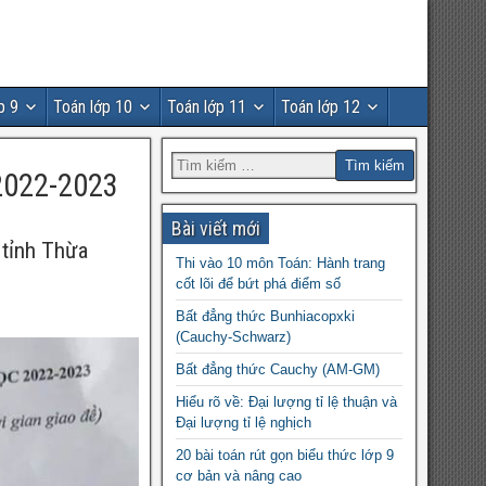
p 9
Toán lớp 10
Toán lớp 11
Toán lớp 12
2022-2023
Bài viết mới
 tỉnh Thừa
Thi vào 10 môn Toán: Hành trang
cốt lõi để bứt phá điểm số
Bất đẳng thức Bunhiacopxki
(Cauchy-Schwarz)
Bất đẳng thức Cauchy (AM-GM)
Hiểu rõ về: Đại lượng tỉ lệ thuận và
Đại lượng tỉ lệ nghịch
20 bài toán rút gọn biểu thức lớp 9
cơ bản và nâng cao