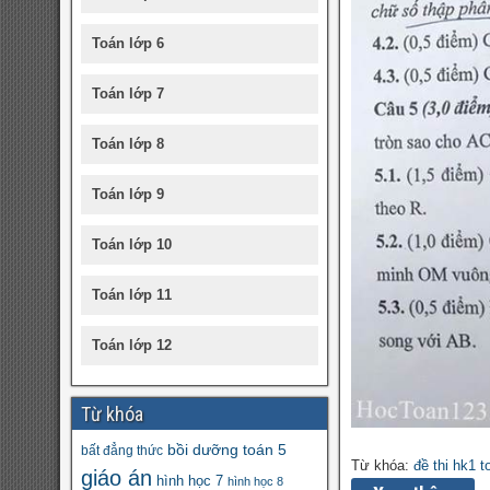
Toán lớp 6
Toán lớp 7
Toán lớp 8
Toán lớp 9
Toán lớp 10
Toán lớp 11
Toán lớp 12
Từ khóa
bồi dưỡng toán 5
bất đẳng thức
Từ khóa:
đề thi hk1 t
giáo án
hình học 7
hình học 8