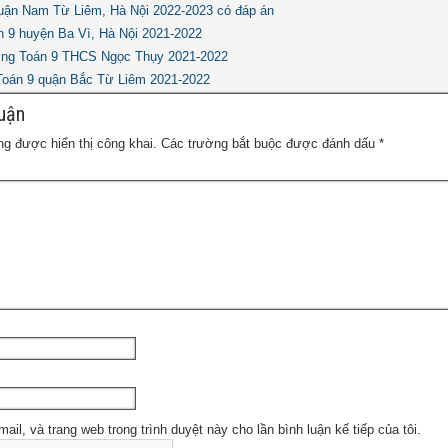
uận Nam Từ Liêm, Hà Nội 2022-2023 có đáp án
 9 huyện Ba Vì, Hà Nội 2021-2022
ợng Toán 9 THCS Ngọc Thụy 2021-2022
 Toán 9 quận Bắc Từ Liêm 2021-2022
luận
g được hiển thị công khai.
Các trường bắt buộc được đánh dấu
*
mail, và trang web trong trình duyệt này cho lần bình luận kế tiếp của tôi.