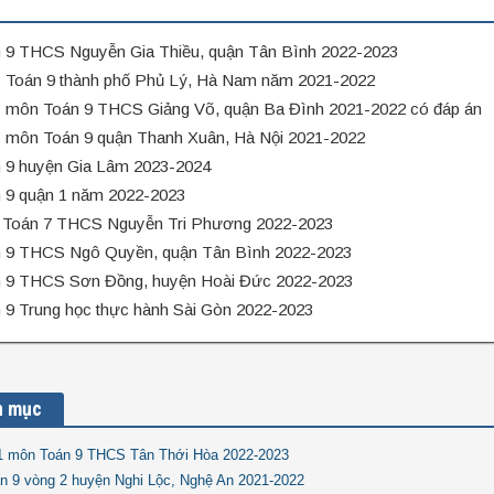
n 9 THCS Nguyễn Gia Thiều, quận Tân Bình 2022-2023
1 Toán 9 thành phố Phủ Lý, Hà Nam năm 2021-2022
1 môn Toán 9 THCS Giảng Võ, quận Ba Đình 2021-2022 có đáp án
1 môn Toán 9 quận Thanh Xuân, Hà Nội 2021-2022
n 9 huyện Gia Lâm 2023-2024
n 9 quận 1 năm 2022-2023
 Toán 7 THCS Nguyễn Tri Phương 2022-2023
n 9 THCS Ngô Quyền, quận Tân Bình 2022-2023
n 9 THCS Sơn Đồng, huyện Hoài Đức 2022-2023
 9 Trung học thực hành Sài Gòn 2022-2023
n mục
K1 môn Toán 9 THCS Tân Thới Hòa 2022-2023
n 9 vòng 2 huyện Nghi Lộc, Nghệ An 2021-2022