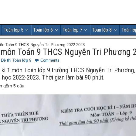
Toán lớp 5
Toán lớp 6
Toán lớp 7
Toán lớp 8
Toán lớ
môn Toán 9 THCS Nguyễn Tri Phương 2022-2023
 môn Toán 9 THCS Nguyễn Tri Phương 
Đề thi Toán lớp 9
Comments
c kì 1 môn Toán lớp 9 trường THCS Nguyễn Tri Phương,
học 2022-2023. Thời gian làm bài 90 phút.
ận gồm 5 câu.