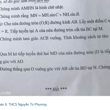
oán 9
,
THCS Nguyễn Tri Phương