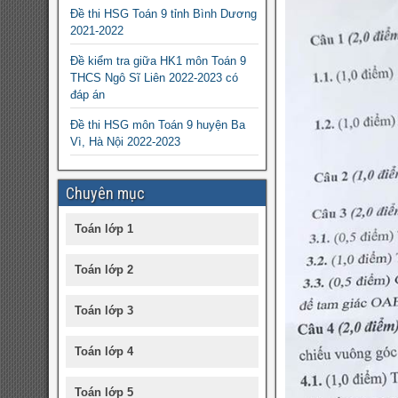
Đề thi HSG Toán 9 tỉnh Bình Dương
2021-2022
Đề kiểm tra giữa HK1 môn Toán 9
THCS Ngô Sĩ Liên 2022-2023 có
đáp án
Đề thi HSG môn Toán 9 huyện Ba
Vì, Hà Nội 2022-2023
Chuyên mục
Toán lớp 1
Toán lớp 2
Toán lớp 3
Toán lớp 4
Toán lớp 5