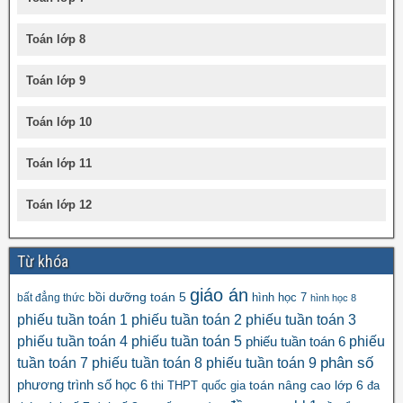
Toán lớp 8
Toán lớp 9
Toán lớp 10
Toán lớp 11
Toán lớp 12
Từ khóa
giáo án
bồi dưỡng toán 5
hình học 7
bất đẳng thức
hình học 8
phiếu tuần toán 1
phiếu tuần toán 2
phiếu tuần toán 3
phiếu tuần toán 4
phiếu tuần toán 5
phiếu
phiếu tuần toán 6
tuần toán 7
phiếu tuần toán 8
phiếu tuần toán 9
phân số
số học 6
phương trình
toán nâng cao lớp 6
thi THPT quốc gia
đa