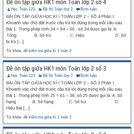
Đề ôn tập giữa HK1 môn Toán lớp 2 số 4
Học Toán 123
Đề thi Toán lớp 2
Bình luận
BÀI ÔN TẬP GIỮA HỌC KÌ I TOÁN LỚP 2 – SỐ 4 Phần I:
Khoanh vào chữ đặt trước câu trả lời đúng trong mỗi câu sau:
Bài 1: Trong phép tính 34 = 84 – 50 , số 34 được gọi là: A.
Tổng B. Số trừ C. Hiệu D. Số
bị trừ […]
Từ khóa:
đề kiểm tra giữa kì 1 toán 2
Đề ôn tập giữa HK1 môn Toán lớp 2 số 3
Học Toán 123
Đề thi Toán lớp 2
Bình luận
BÀI ÔN TẬP GIỮA HỌC KÌ I TOÁN LỚP 2 – SỐ 3 Phần I:
Khoanh vào chữ đặt trước câu trả lời đúng trong mỗi câu sau:
Bài 1: Trong phép tính 25 = 61 – 36, số 25 được gọi là: A. Số
hạng B. Số hạng C. Số trừ D.
Hiệu Bài […]
Từ khóa:
đề kiểm tra giữa kì 1 toán 2