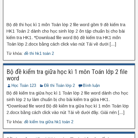
Bộ đề thi học kì 1 môn Toán lớp 2 file word gồm 9 đề kiểm tra
HK1 Toán 2 dành cho học sinh lớp 2 ôn tập chuẩn bị cho bài
kiểm tra HK1. *Download file word Bộ đề kiểm tra HK1 môn
Toán lớp 2.docx bằng cách click vào nút Tải về dưới […]
Từ khóa:
đề thi hk1 toán 2
Bộ đề kiểm tra giữa học kì 1 môn Toán lớp 2 file
word
Học Toán 123
Đề thi Toán lớp 2
Bình luận
Bộ đề kiểm tra giữa học kì 1 Toán lớp 2 file word dành cho học
sinh lớp 2 tự làm chuẩn bị cho bài kiểm tra giữa HK1.
*Download file word Bộ đề kiểm tra giữa học kì 1 môn Toán lớp
2.docx bằng cách click vào nút Tải về dưới đây. Giải nén […]
Từ khóa:
đề kiểm tra giữa hk1 toán 2