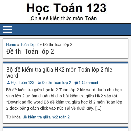
Home
»
Toán lớp 2
»
Đề thi Toán lớp 2
Đề thi Toán lớp 2
Bộ đề kiểm tra giữa HK2 môn Toán lớp 2 file
word
Học Toán 123
Đề thi Toán lớp 2
1 Comment
Bộ đề kiểm tra giữa học kì 2 Toán lớp 2 file word dành cho học
sinh lớp 2 tự làm chuẩn bị cho bài kiểm tra giữa HK2 sắp tới.
*Download file word Bộ đề kiểm tra giữa học kì 2 môn Toán lớp
2.docx bằng cách click vào nút Tải về dưới đây. […]
Từ khóa:
đề kiểm tra giữa hk2 toán 2