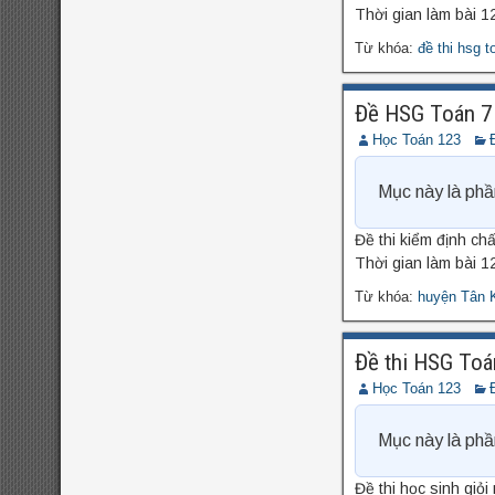
Thời gian làm bài 12
Từ khóa:
đề thi hsg t
Đề HSG Toán 7 
Học Toán 123
Mục này là phầ
Đề thi kiểm định ch
Thời gian làm bài 12
Từ khóa:
huyện Tân 
Đề thi HSG Toá
Học Toán 123
Mục này là phầ
Đề thi học sinh giỏ