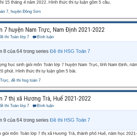
thi 15 tháng 4 năm 2022. Hình thức thi tự luận gồm 5 câu.
oán 7
,
huyện Đông Sơn
n 7 huyện Nam Trực, Nam Định 2021-2022
Đề thi Toán lớp 7
Bình luận
n 8 của 64 trong series
Đề thi HSG Toán 7
ượng học sinh giỏi môn Toán lớp 7 huyện Nam Trực, tỉnh Nam Định, nă
0 phút. Hình thức thi tự luận gồm 5 bài.
Trực
,
đề thi hsg toán 7
n 7 thị xã Hương Trà, Huế 2021-2022
Đề thi Toán lớp 7
Bình luận
n 9 của 64 trong series
Đề thi HSG Toán 7
h giỏi môn Toán lớp 7 thị xã Hương Trà, thành phố Huế, năm học 2021