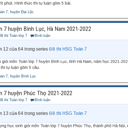
0 phút. Hình thức thi tự luận gồm 5 bài.
oán 7
,
huyện Đại Lộc
n 7 huyện Bình Lục, Hà Nam 2021-2022
Đề thi Toán lớp 7
Bình luận
n 12 của 64 trong series
Đề thi HSG Toán 7
h giỏi môn Toán lớp 7 huyện Bình Lục, tỉnh Hà Nam, năm học 2021-2022
thi tự luận gồm 5 câu.
oán 7
,
huyện Bình Lục
n 7 huyện Phúc Thọ 2021-2022
Đề thi Toán lớp 7
Bình luận
n 13 của 64 trong series
Đề thi HSG Toán 7
ượng học sinh giỏi môn Toán lớp 7 huyện Phúc Thọ, thành phố Hà Nội,