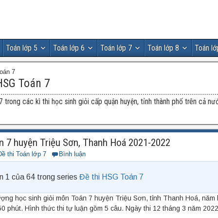
Toán lớp 5
Toán lớp 6
Toán lớp 7
Toán lớp 8
Toán lớ
oán 7
HSG Toán 7
7 trong các kì thi học sinh giỏi cấp quận huyện, tỉnh thành phố trên cả n
n 7 huyện Triệu Sơn, Thanh Hoá 2021-2022
Đề thi Toán lớp 7
Bình luận
n 1 của 64 trong series
Đề thi HSG Toán 7
lượng học sinh giỏi môn Toán 7 huyện Triệu Sơn, tỉnh Thanh Hoá, năm
50 phút. Hình thức thi tự luận gồm 5 câu. Ngày thi 12 tháng 3 năm 2022