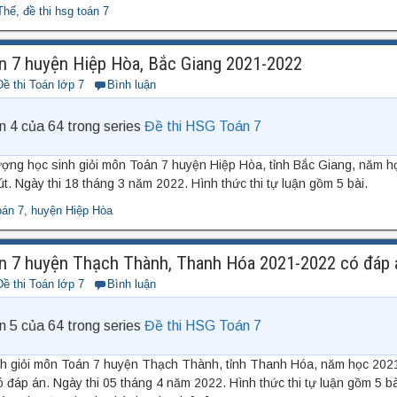
Thế
,
đề thi hsg toán 7
n 7 huyện Hiệp Hòa, Bắc Giang 2021-2022
Đề thi Toán lớp 7
Bình luận
n 4 của 64 trong series
Đề thi HSG Toán 7
ượng học sinh giỏi môn Toán 7 huyện Hiệp Hòa, tỉnh Bắc Giang, năm 
út. Ngày thi 18 tháng 3 năm 2022. Hình thức thi tự luận gồm 5 bài.
oán 7
,
huyện Hiệp Hòa
n 7 huyện Thạch Thành, Thanh Hóa 2021-2022 có đáp 
Đề thi Toán lớp 7
Bình luận
n 5 của 64 trong series
Đề thi HSG Toán 7
nh giỏi môn Toán 7 huyện Thạch Thành, tỉnh Thanh Hóa, năm học 2021
ó đáp án. Ngày thi 05 tháng 4 năm 2022. Hình thức thi tự luận gồm 5 b