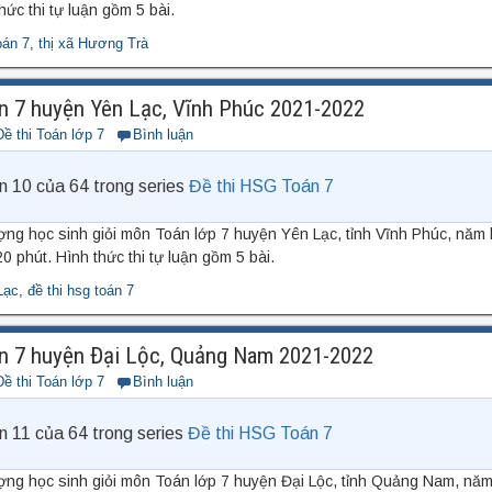
hức thi tự luận gồm 5 bài.
oán 7
,
thị xã Hương Trà
n 7 huyện Yên Lạc, Vĩnh Phúc 2021-2022
Đề thi Toán lớp 7
Bình luận
n 10 của 64 trong series
Đề thi HSG Toán 7
ợng học sinh giỏi môn Toán lớp 7 huyện Yên Lạc, tỉnh Vĩnh Phúc, năm
0 phút. Hình thức thi tự luận gồm 5 bài.
Lạc
,
đề thi hsg toán 7
n 7 huyện Đại Lộc, Quảng Nam 2021-2022
Đề thi Toán lớp 7
Bình luận
n 11 của 64 trong series
Đề thi HSG Toán 7
ượng học sinh giỏi môn Toán lớp 7 huyện Đại Lộc, tỉnh Quảng Nam, nă