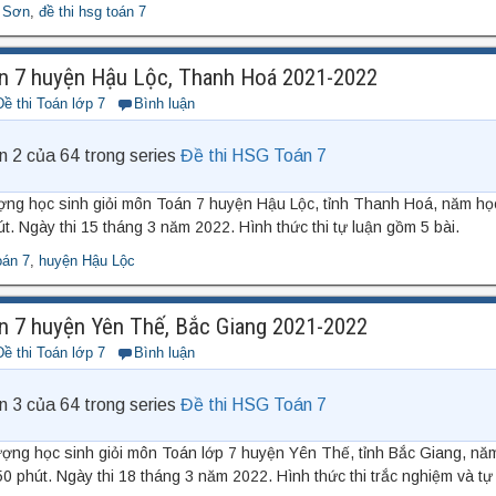
u Sơn
,
đề thi hsg toán 7
n 7 huyện Hậu Lộc, Thanh Hoá 2021-2022
Đề thi Toán lớp 7
Bình luận
n 2 của 64 trong series
Đề thi HSG Toán 7
ượng học sinh giỏi môn Toán 7 huyện Hậu Lộc, tỉnh Thanh Hoá, năm h
út. Ngày thi 15 tháng 3 năm 2022. Hình thức thi tự luận gồm 5 bài.
oán 7
,
huyện Hậu Lộc
n 7 huyện Yên Thế, Bắc Giang 2021-2022
Đề thi Toán lớp 7
Bình luận
n 3 của 64 trong series
Đề thi HSG Toán 7
ượng học sinh giỏi môn Toán lớp 7 huyện Yên Thế, tỉnh Bắc Giang, n
50 phút. Ngày thi 18 tháng 3 năm 2022. Hình thức thi trắc nghiệm và tự 