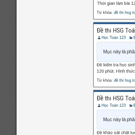
Thời gian làm bài 12
Từ khóa:
đề thi hsg t
Đề thi HSG Toá
Học Toán 123
Mục này là phầ
Đề kiểm tra học sin
120 phút. Hình thức 
Từ khóa:
đề thi hsg t
Đề thi HSG Toá
Học Toán 123
Mục này là phầ
Đề khảo sát chất l