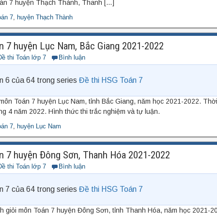
oán 7 huyện Thạch Thành, Thanh […]
oán 7
,
huyện Thạch Thành
n 7 huyện Lục Nam, Bắc Giang 2021-2022
Đề thi Toán lớp 7
Bình luận
n 6 của 64 trong series
Đề thi HSG Toán 7
i môn Toán 7 huyện Lục Nam, tỉnh Bắc Giang, năm học 2021-2022. Thời
ng 4 năm 2022. Hình thức thi trắc nghiệm và tự luận.
oán 7
,
huyện Lục Nam
n 7 huyện Đông Sơn, Thanh Hóa 2021-2022
Đề thi Toán lớp 7
Bình luận
n 7 của 64 trong series
Đề thi HSG Toán 7
nh giỏi môn Toán 7 huyện Đông Sơn, tỉnh Thanh Hóa, năm học 2021-20