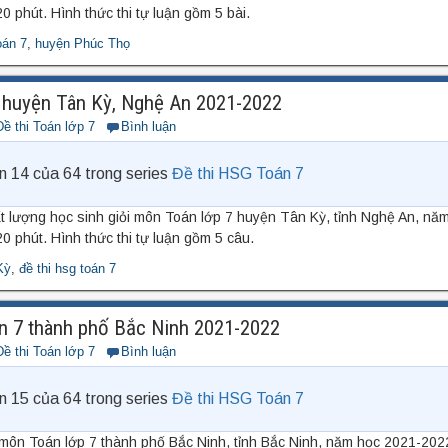
0 phút. Hình thức thi tự luận gồm 5 bài.
oán 7
,
huyện Phúc Thọ
huyện Tân Kỳ, Nghệ An 2021-2022
Đề thi Toán lớp 7
Bình luận
n 14 của 64 trong series
Đề thi HSG Toán 7
ất lượng học sinh giỏi môn Toán lớp 7 huyện Tân Kỳ, tỉnh Nghệ An, nă
0 phút. Hình thức thi tự luận gồm 5 câu.
Kỳ
,
đề thi hsg toán 7
n 7 thành phố Bắc Ninh 2021-2022
Đề thi Toán lớp 7
Bình luận
n 15 của 64 trong series
Đề thi HSG Toán 7
i môn Toán lớp 7 thành phố Bắc Ninh, tỉnh Bắc Ninh, năm học 2021-2022