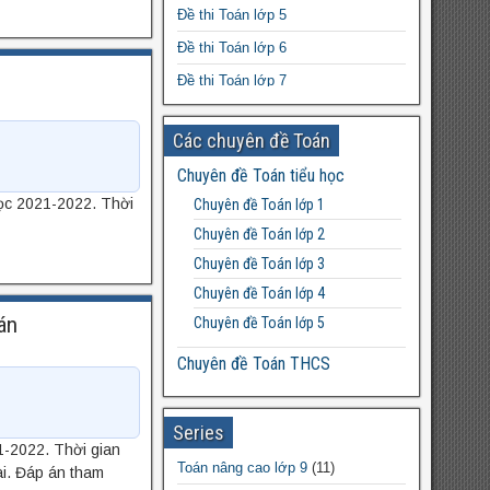
tiếng Anh vào 10 file word
Đề thi Toán lớp 5
Bài tập bổ trợ tiếng Anh 3 – cô Trang
Đề thi Toán lớp 6
Đề thi Toán lớp 7
Đề thi Toán lớp 8
Các chuyên đề Toán
Đề thi Toán lớp 9
Chuyên đề Toán tiểu học
Đề thi Toán lớp 10
học 2021-2022. Thời
Chuyên đề Toán lớp 1
Đề thi Toán lớp 11
Chuyên đề Toán lớp 2
Đề thi Toán lớp 12
Chuyên đề Toán lớp 3
Chuyên đề Toán lớp 4
án
Chuyên đề Toán lớp 5
Chuyên đề Toán THCS
Bất đẳng thức THCS
Chuyên đề Toán lớp 6
Series
-2022. Thời gian
Chuyên đề Toán lớp 7
Toán nâng cao lớp 9
(11)
ài. Đáp án tham
Chuyên đề Toán lớp 8