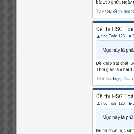
bài 150 phút. Ngày 
Từ khóa:
đề thi hsg t
Đề thi HSG Toá
Học Toán 123
Mục này là phầ
Đề khảo sát chất l
Thời gian làm bài 12
Từ khóa:
huyện Nam 
Đề thi HSG Toá
Học Toán 123
Mục này là phầ
Đề thi chọn học sin