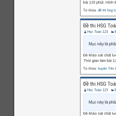
bài 120 phút. Hình t
Từ khóa:
đề thi hsg t
Đề thi HSG Toá
Học Toán 123
Mục này là phầ
Đề khảo sát chất lư
Thời gian làm bài 12
Từ khóa:
huyện Yên 
Đề thi HSG Toá
Học Toán 123
Mục này là phầ
Đề khảo sát chất l