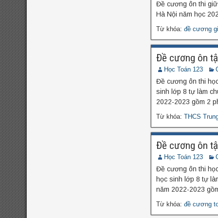
Đề cương ôn thi gi
Hà Nội năm học 20
Từ khóa:
đề cương g
Đề cương ôn t
Học Toán 123
Đề cương ôn thi họ
sinh lớp 8 tự làm 
2022-2023 gồm 2 ph
Từ khóa:
THCS Trun
Đề cương ôn t
Học Toán 123
Đề cương ôn thi họ
học sinh lớp 8 tự 
năm 2022-2023 gồm 
Từ khóa:
đề cương t