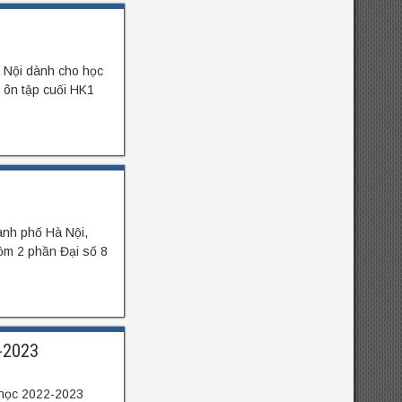
 Nội dành cho học
 ôn tập cuối HK1
ành phố Hà Nội,
ồm 2 phần Đại số 8
-2023
học 2022-2023