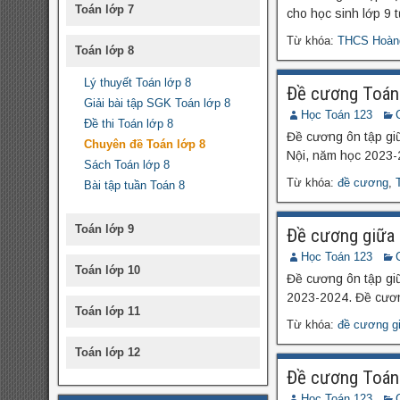
Toán lớp 7
cho học sinh lớp 9 t
Từ khóa:
THCS Hoàn
Toán lớp 8
Lý thuyết Toán lớp 8
Đề cương Toán 
Giải bài tập SGK Toán lớp 8
Học Toán 123
Đề thi Toán lớp 8
Đề cương ôn tập gi
Chuyên đề Toán lớp 8
Nội, năm học 2023-
Sách Toán lớp 8
Từ khóa:
đề cương
,
Bài tập tuần Toán 8
Toán lớp 9
Đề cương giữa
Học Toán 123
Toán lớp 10
Đề cương ôn tập gi
2023-2024. Đề cương
Toán lớp 11
Từ khóa:
đề cương g
Toán lớp 12
Đề cương Toán
Học Toán 123