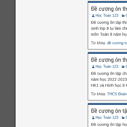
Đề cương ôn th
Học Toán 123
Đề cương ôn tập th
sinh lớp 8 tự làm c
môn Toán 8 năm họ
Từ khóa:
đề cương t
Đề cương ôn t
Học Toán 123
Đề cương ôn tập ch
năm học 2022-2023.
HK1 và Hình học 8 
Từ khóa:
THCS Đoàn 
Đề cương ôn t
Học Toán 123
Đề cương ôn tập h