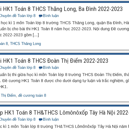
i HK1 Toán 8 THCS Thăng Long, Ba Đình 2022-2023
Chuyên đề Toán lớp 8
Bình luận
i học kì 1 môn Toán lớp 8 trường THCS Thăng Long, quận Ba Đình, Hà
huẩn bị cho bài thi HK1 Toán 8 năm học 2022-2023. Nội dung Đề cương
c 2022-2023 gồm […]
oán 8
,
THCS Thăng Long
hi HK1 Toán 8 THCS Đoàn Thị Điểm 2022-2023
Chuyên đề Toán lớp 8
Bình luận
uẩn bị thi giữa học kì môn Toán lớp 8 trường THCS Đoàn Thị Điểm, th
 Đề cương HK1 Toán 8 được cho dưới dạng tự luận và trắc nghiệm, g
HK1.
Thị Điểm
,
đề cương toán 8
ập HK1 Toán 8 TH&THCS Lômônôxốp Tây Hà Nội 2022
Chuyên đề Toán lớp 8
Bình luận
ọc kì 1 môn Toán lớp 8 trường TH&THCS Lômônôxốp Tây Hà Nội năm 