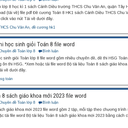
lớp 8 học kì 1 sách Cánh Diều trường THCS Chu Văn An, quận Tây H
ad (tải về) file pdf Đề cương Toán 8 HK1 sách Cánh Diều THCS Chu 
click vào nút Tải về dưới đây.
THCS Chu Văn An
,
đề cương hk1
i học sinh giỏi Toán 8 file word
Chuyên đề Toán lớp 8
Bình luận
c sinh giỏi Toán lớp 8 file word gồm nhiều chuyên đề, đề thi HSG Toá
g ôn thi HSG. *Xem hoặc tải file word Bộ tài liệu Toán 8 sách giáo kho
ải về dưới đây.
sg toán
n 8 sách giáo khoa mới 2023 file word
Chuyên đề Toán lớp 8
Bình luận
sách giáo khoa mới 2023 file word gồm 2 tập, mỗi tập theo chương trình
c tải file word Bộ tài liệu Toán 8 sách giáo khoa mới 2023 bằng cách cl