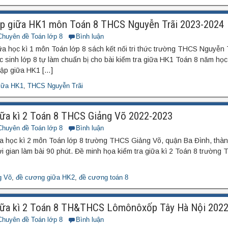
ập giữa HK1 môn Toán 8 THCS Nguyễn Trãi 2023-2024
Chuyên đề Toán lớp 8
Bình luận
a học kì 1 môn Toán lớp 8 sách kết nối tri thức trường THCS Nguyễn 
 sinh lớp 8 tự làm chuẩn bị cho bài kiểm tra giữa HK1 Toán 8 năm họ
ập giữa HK1 […]
iữa HK1
,
THCS Nguyễn Trãi
ữa kì 2 Toán 8 THCS Giảng Võ 2022-2023
Chuyên đề Toán lớp 8
Bình luận
ữa học kì 2 môn Toán lớp 8 trường THCS Giảng Võ, quận Ba Đình, thà
 gian làm bài 90 phút. Đề minh họa kiểm tra giữa kì 2 Toán 8 trường
g Võ
,
đề cương giữa HK2
,
đề cương toán 8
iữa kì 2 Toán 8 TH&THCS Lômônôxốp Tây Hà Nội 202
Chuyên đề Toán lớp 8
Bình luận