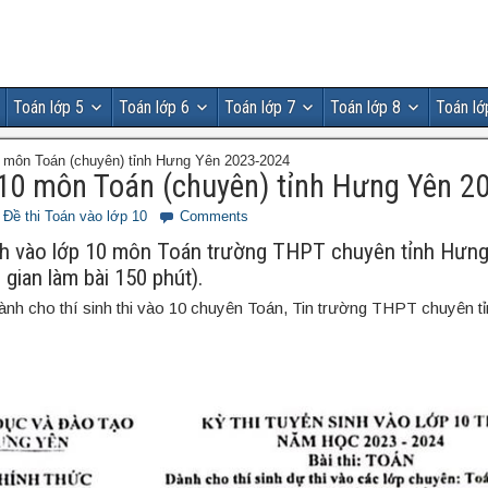
Toán lớp 5
Toán lớp 6
Toán lớp 7
Toán lớp 8
Toán lớ
0 môn Toán (chuyên) tỉnh Hưng Yên 2023-2024
 10 môn Toán (chuyên) tỉnh Hưng Yên 2
Đề thi Toán vào lớp 10
Comments
inh vào lớp 10 môn Toán trường THPT chuyên tỉnh Hưn
 gian làm bài 150 phút).
dành cho thí sinh thi vào 10 chuyên Toán, Tin trường THPT chuyên 