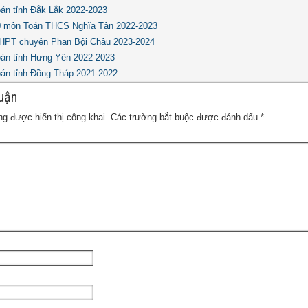
oán tỉnh Đắk Lắk 2022-2023
10 môn Toán THCS Nghĩa Tân 2022-2023
THPT chuyên Phan Bội Châu 2023-2024
oán tỉnh Hưng Yên 2022-2023
oán tỉnh Đồng Tháp 2021-2022
luận
g được hiển thị công khai.
Các trường bắt buộc được đánh dấu
*