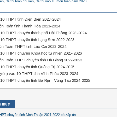
Yên
,
đề thi toán chuyên
,
đề thi vào 10 môn toán năm 2023
 10 THPT tỉnh Điện Biên 2023-2024
môn Toán tỉnh Thanh Hóa 2023-2024
o 10 THPT chuyên thành phố Hải Phòng 2023-2024
o 10 THPT chuyên tỉnh Lạng Sơn 2022-2023
môn Toán THPT tỉnh Lào Cai 2023-2024
o 10 THPT chuyên Khoa học tự nhiên 2025-2026
môn Toán THPT chuyên tỉnh Hà Giang 2022-2023
 10 THPT chuyên tỉnh Quảng Trị 2024-2025
uyên) vào 10 THPT tỉnh Vĩnh Phúc 2023-2024
o 10 THPT chuyên tỉnh Bà Rịa – Vũng Tàu 2024-2025
n mục
THPT chuyên tỉnh Ninh Thuận 2021-2022 có đáp án