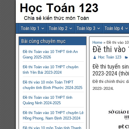
Toán lớp 1
Toán lớp 2
Toán lớp 3
Toán lớp 4
Bài cùng chuyên mục
Home
»
Đề thi vào 1
Đề thi vào
Đề thi Toán vào 10 THPT tỉnh An
Giang 2025-2026
Học Toán 123
Đề thi tuyển s
Đề thi Toán vào 10 THPT chuyên
2023-2024 (thời
tỉnh Yên Bái 2023-2024
Đề thi chính thức 
Đề thi vào 10 môn Toán THPT
chuyên tỉnh Bình Phước 2024-2025
2023-2024.
Đề thi Toán vào 10 THPT tỉnh
Quảng Ninh 2024-2025
Đề thi Toán vào 10 THPT chuyên Lê
Hồng Phong, Nam Định 2023-2024
Đề thi vào 10 môn Toán tỉnh Thanh