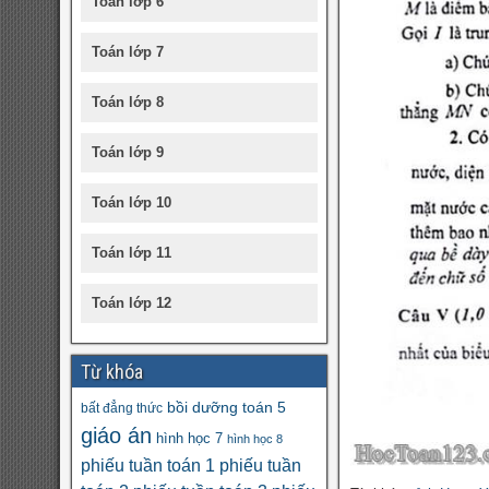
Toán lớp 6
Toán lớp 7
Toán lớp 8
Toán lớp 9
Toán lớp 10
Toán lớp 11
Toán lớp 12
Từ khóa
bồi dưỡng toán 5
bất đẳng thức
giáo án
hình học 7
hình học 8
phiếu tuần toán 1
phiếu tuần