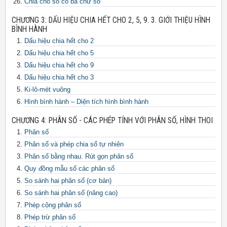
Chia cho số có ba chữ số
CHƯƠNG 3: DẤU HIỆU CHIA HẾT CHO 2, 5, 9. 3. GIỚI THIỆU HÌNH
BÌNH HÀNH
Dấu hiệu chia hết cho 2
Dấu hiệu chia hết cho 5
Dấu hiệu chia hết cho 9
Dấu hiệu chia hết cho 3
Ki-lô-mét vuông
Hình bình hành – Diện tích hình bình hành
CHƯƠNG 4: PHÂN SỐ - CÁC PHÉP TÍNH VỚI PHÂN SỐ, HÌNH THOI
Phân số
Phân số và phép chia số tự nhiên
Phân số bằng nhau. Rút gọn phân số
Quy đồng mẫu số các phân số
So sánh hai phân số (cơ bản)
So sánh hai phân số (nâng cao)
Phép cộng phân số
Phép trừ phân số