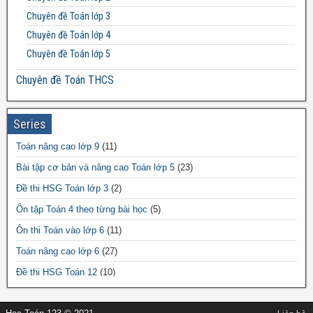
Đề thi Toán lớp 12
Chuyên đề Toán lớp 3
Chuyên đề Toán lớp 4
Chuyên đề Toán lớp 5
Chuyên đề Toán THCS
Bất đẳng thức THCS
Chuyên đề Toán lớp 6
Series
Chuyên đề Toán lớp 7
Toán nâng cao lớp 9
(11)
Chuyên đề Toán lớp 8
Bài tập cơ bản và nâng cao Toán lớp 5
(23)
Chuyên đề Toán lớp 9
Đề thi HSG Toán lớp 3
(2)
Chuyên đề Toán THPT
Ôn tập Toán 4 theo từng bài học
(5)
Chuyên đề Toán lớp 10
Ôn thi Toán vào lớp 6
(11)
Chuyên đề Toán lớp 11
Toán nâng cao lớp 6
(27)
Chuyên đề Toán lớp 12
Đề thi HSG Toán 12
(10)
Đề thi HSG Toán 7
(64)