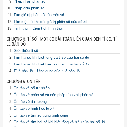
Phép nhân phân số
Phép chia phân số
Tìm giá trị phân số của một số
Tìm một số khi biết giá trị phân số của số đó
Hình thoi – Diện tích hình thoi
CHƯƠNG 5: TỈ SỐ - MỘT SỐ BÀI TOÁN LIÊN QUAN ĐẾN TỈ SỐ. TỈ
LỆ BẢN ĐỒ
Giới thiệu tỉ số
Tìm hai số khi biết tổng và tỉ số của hai số đó
Tìm hai số khi biết hiệu và tỉ số của hai số đó
Tỉ lệ bản đồ – Ứng dụng của tỉ lệ bản đồ
CHƯƠNG 6: ÔN TẬP
Ôn tập về số tự nhiên
Ôn tập về phân số và các phép tính với phân số
Ôn tập về đại lượng
Ôn tập về hình học lớp 4
Ôn tập về tìm số trung bình cộng
Ôn tập về tìm hai số khi biết tổng và hiệu của hai số đó