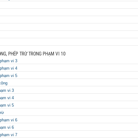
NG, PHÉP TRỪ TRONG PHẠM VI 10
phạm vi 3
phạm vi 4
phạm vi 5
cộng
hạm vi 3
hạm vi 4
hạm vi 5
trừ
phạm vi 6
hạm vi 6
phạm vi 7