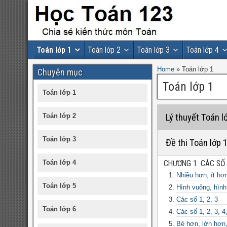
Toán lớp 1
Toán lớp 2
Toán lớp 3
Toán lớp 4
Home
»
Toán lớp 1
Chuyên mục
Toán lớp 1
Toán lớp 1
Toán lớp 2
Lý thuyết Toán l
Toán lớp 3
Đề thi Toán lớp 
Toán lớp 4
CHƯƠNG 1: CÁC SỐ 
Nhiều hơn, ít hơ
Toán lớp 5
Hình vuông, hình 
Các số 1, 2, 3
Toán lớp 6
Các số 1, 2, 3, 4
Bé hơn, lớn hơn,