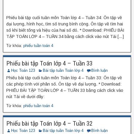
Phiếu bài tập cuối tuần môn Toán lớp 4 – Tuần 34: Ôn tập về
đại lượng, hình học, tìm số trung bình cộng. Ôn tập về tìm hai
số khi biết tổng và hiệu của hai số đó. * Download: PHIẾU BÀI
TẬP TOÁN LỚP 4 – TUẦN 34 bằng cách click vào nút Tải […]
Từ khóa:
phiếu tuần toán 4
Phiếu bài tập Toán lớp 4 – Tuần 33
Học Toán 123
Bài tập tuần Toán lớp 4
Bình luận
Phiếu bài tập cuối tuần môn Toán lớp 4 – Tuần 33: Ôn tập về
các phép tính với phân số. Ôn tập về đại lượng. * Download:
PHIẾU BÀI TẬP TOÁN LỚP 4 – TUẦN 33 bằng cách click vào
nút Tải về dưới đây:
Từ khóa:
phiếu tuần toán 4
Phiếu bài tập Toán lớp 4 – Tuần 32
Học Toán 123
Bài tập tuần Toán lớp 4
Bình luận