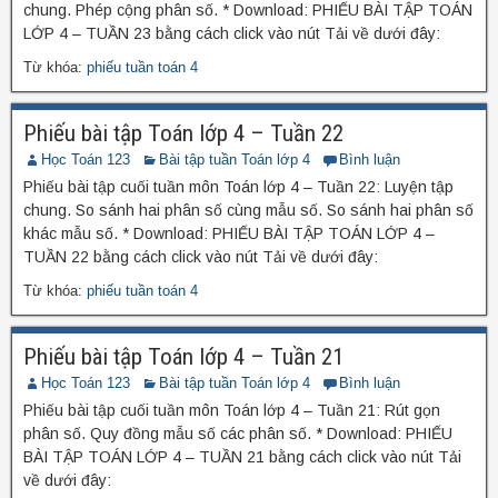
chung. Phép cộng phân số. * Download: PHIẾU BÀI TẬP TOÁN
LỚP 4 – TUẦN 23 bằng cách click vào nút Tải về dưới đây:
Từ khóa:
phiếu tuần toán 4
Phiếu bài tập Toán lớp 4 – Tuần 22
Học Toán 123
Bài tập tuần Toán lớp 4
Bình luận
Phiếu bài tập cuối tuần môn Toán lớp 4 – Tuần 22: Luyện tập
chung. So sánh hai phân số cùng mẫu số. So sánh hai phân số
khác mẫu số. * Download: PHIẾU BÀI TẬP TOÁN LỚP 4 –
TUẦN 22 bằng cách click vào nút Tải về dưới đây:
Từ khóa:
phiếu tuần toán 4
Phiếu bài tập Toán lớp 4 – Tuần 21
Học Toán 123
Bài tập tuần Toán lớp 4
Bình luận
Phiếu bài tập cuối tuần môn Toán lớp 4 – Tuần 21: Rút gọn
phân số. Quy đồng mẫu số các phân số. * Download: PHIẾU
BÀI TẬP TOÁN LỚP 4 – TUẦN 21 bằng cách click vào nút Tải
về dưới đây: