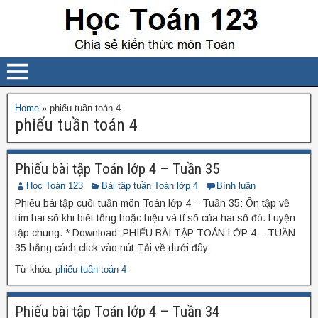
Home
»
phiếu tuần toán 4
phiếu tuần toán 4
Phiếu bài tập Toán lớp 4 – Tuần 35
Học Toán 123
Bài tập tuần Toán lớp 4
Bình luận
Phiếu bài tập cuối tuần môn Toán lớp 4 – Tuần 35: Ôn tập về
tìm hai số khi biết tổng hoặc hiệu và tỉ số của hai số đó. Luyện
tập chung. * Download: PHIẾU BÀI TẬP TOÁN LỚP 4 – TUẦN
35 bằng cách click vào nút Tải về dưới đây:
Từ khóa:
phiếu tuần toán 4
Phiếu bài tập Toán lớp 4 – Tuần 34