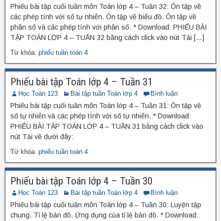
Phiếu bài tập cuối tuần môn Toán lớp 4 – Tuần 32: Ôn tập về
các phép tính với số tự nhiên. Ôn tập về biểu đồ. Ôn tập về
phân số và các phép tính với phân số. * Download: PHIẾU BÀI
TẬP TOÁN LỚP 4 – TUẦN 32 bằng cách click vào nút Tải […]
Từ khóa:
phiếu tuần toán 4
Phiếu bài tập Toán lớp 4 – Tuần 31
Học Toán 123
Bài tập tuần Toán lớp 4
Bình luận
Phiếu bài tập cuối tuần môn Toán lớp 4 – Tuần 31: Ôn tập về
số tự nhiên và các phép tính với số tự nhiên. * Download:
PHIẾU BÀI TẬP TOÁN LỚP 4 – TUẦN 31 bằng cách click vào
nút Tải về dưới đây:
Từ khóa:
phiếu tuần toán 4
Phiếu bài tập Toán lớp 4 – Tuần 30
Học Toán 123
Bài tập tuần Toán lớp 4
Bình luận
Phiếu bài tập cuối tuần môn Toán lớp 4 – Tuần 30: Luyện tập
chung. Tỉ lệ bản đồ. Ứng dụng của tỉ lệ bản đồ. * Download: