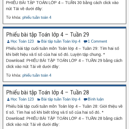
PHIẾU BÀI TẬP TOÁN LỚP 4 – TUẦN 30 bằng cách click vào
nút Tải về dưới đây:
Từ khóa:
phiếu tuần toán 4
Phiếu bài tập Toán lớp 4 – Tuần 29
Học Toán 123
Bài tập tuần Toán lớp 4
1 Comment
Phiếu bài tập cuối tuần môn Toán lớp 4 – Tuần 29: Tìm hai số
khi biết hiệu và tỉ số của hai số đó. Luyện tập chung. *
Download: PHIẾU BÀI TẬP TOÁN LỚP 4 – TUẦN 29 bằng cách
click vào nút Tải về dưới đây:
Từ khóa:
phiếu tuần toán 4
Phiếu bài tập Toán lớp 4 – Tuần 28
Học Toán 123
Bài tập tuần Toán lớp 4
Bình luận
Phiếu bài tập cuối tuần môn Toán lớp 4 – Tuần 28: Giới thiệu về
tỉ số. Tìm hai số khi biết tổng và tỉ số của hai số đó. *
Download: PHIẾU BÀI TẬP TOÁN LỚP 4 – TUẦN 28 bằng cách
click vào nút Tải về dưới đây: