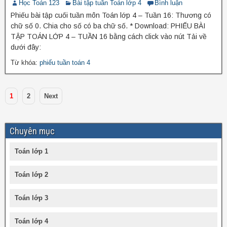
Học Toán 123
Bài tập tuần Toán lớp 4
Bình luận
Phiếu bài tập cuối tuần môn Toán lớp 4 – Tuần 16: Thương có
chữ số 0. Chia cho số có ba chữ số. * Download: PHIẾU BÀI
TẬP TOÁN LỚP 4 – TUẦN 16 bằng cách click vào nút Tải về
dưới đây:
Từ khóa:
phiếu tuần toán 4
1
2
Next
Chuyên mục
Toán lớp 1
Toán lớp 2
Toán lớp 3
Toán lớp 4