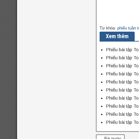
toán năm 2022
đề thi
vào 10 môn toán năm
2023
đề thi vào 10 môn
Từ khóa:
phiếu tuần 
toán năm 2024
Xem thêm
Phiếu bài tập To
Phiếu bài tập To
Phiếu bài tập To
Phiếu bài tập To
Phiếu bài tập To
Phiếu bài tập To
Phiếu bài tập To
Phiếu bài tập To
Phiếu bài tập To
Phiếu bài tập To
← Bài trước