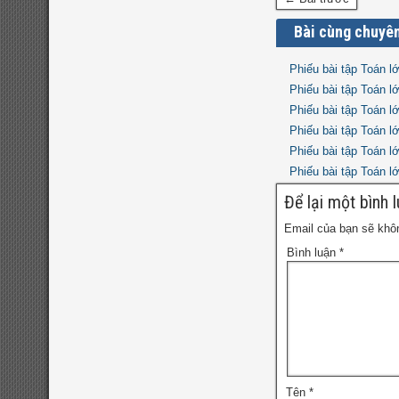
Bài cùng chuyê
Phiếu bài tập Toán l
Phiếu bài tập Toán l
Phiếu bài tập Toán l
Phiếu bài tập Toán l
Phiếu bài tập Toán l
Phiếu bài tập Toán l
Để lại một bình 
Email của bạn sẽ khôn
Bình luận
*
Tên
*