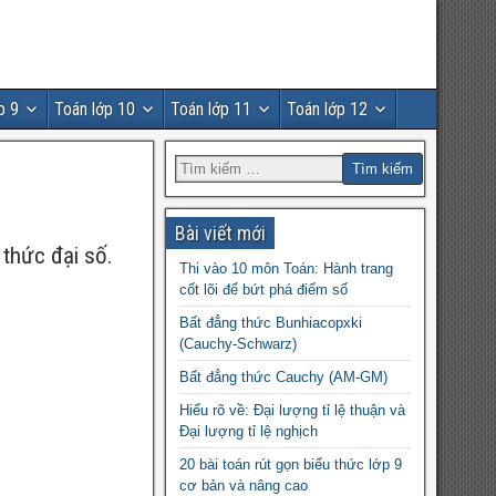
p 9
Toán lớp 10
Toán lớp 11
Toán lớp 12
Bài viết mới
 thức đại số.
Thi vào 10 môn Toán: Hành trang
cốt lõi để bứt phá điểm số
Bất đẳng thức Bunhiacopxki
(Cauchy-Schwarz)
Bất đẳng thức Cauchy (AM-GM)
Hiểu rõ về: Đại lượng tỉ lệ thuận và
Đại lượng tỉ lệ nghịch
20 bài toán rút gọn biểu thức lớp 9
cơ bản và nâng cao