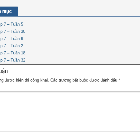
n mục
ớp 7 – Tuần 5
ớp 7 – Tuần 30
ớp 7 – Tuần 9
ớp 7 – Tuần 2
ớp 7 – Tuần 18
ớp 7 – Tuần 32
luận
g được hiển thị công khai.
Các trường bắt buộc được đánh dấu
*