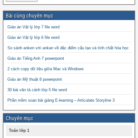
Bài cùng chuyên mục
Giáo án Vật lý lớp 7 file word
Giáo án Vật lý lớp 6 file word
So sánh anken với ankan về đặc điểm cấu tạo và tính chất hóa học
Giáo án Tiếng Anh 7 powerpoint
2 cách copy dữ liệu giữa Mac và Windows
Giáo án Mỹ thuật 8 powerpoint
30 bài văn tả cảnh lớp 5 file word
Phần mềm soạn bài giảng E-learning – Articulate Storyline 3
Chuyên mục
Toán lớp 1