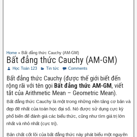
Home
»
Bất đẳng thức Cauchy (AM-GM)
Bất đẳng thức Cauchy (AM-GM)
Học Toán 123
Tin tức
Comments
Bất đẳng thức Cauchy (được thế giới biết đến
rộng rãi với tên gọi
Bất đẳng thức AM-GM
, viết
tắt của Arithmetic Mean – Geometric Mean).
Bất đẳng thức Cauchy là một trong những nền tảng cơ bản và
đẹp đẽ nhất của toán học đại số. Nó được sử dụng cực kỳ
phổ biến để đánh giá các biểu thức, cũng như tìm giá trị lớn
nhất và nhỏ nhất (cực trị).
Bản chất cốt lõi của bất đẳng thức này phát biểu một nguyên