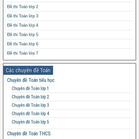
Cách tìm thành phần chưa biết của phép tính
Đề thi Toán lớp 2
Đề thi Toán lớp 3
Đề thi Toán lớp 4
Đề thi Toán lớp 5
Đề thi Toán lớp 6
Đề thi Toán lớp 7
Đề thi Toán lớp 8
Các chuyên đề Toán
Đề thi Toán lớp 9
Chuyên đề Toán tiểu học
Đề thi Toán lớp 10
Chuyên đề Toán lớp 1
Đề thi Toán lớp 11
Chuyên đề Toán lớp 2
Đề thi Toán lớp 12
Chuyên đề Toán lớp 3
Chuyên đề Toán lớp 4
Chuyên đề Toán lớp 5
Chuyên đề Toán THCS