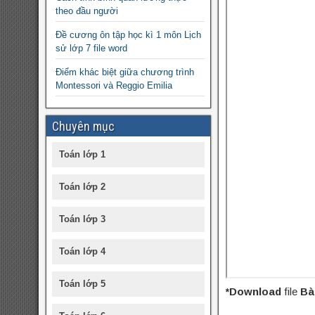
theo đầu người
Đề cương ôn tập học kì 1 môn Lịch
sử lớp 7 file word
Điểm khác biệt giữa chương trình
Montessori và Reggio Emilia
Chuyên mục
Toán lớp 1
Toán lớp 2
Toán lớp 3
Toán lớp 4
Toán lớp 5
*Download
file
Bài