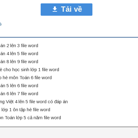
Tải về
è
án 2 lên 3 file word
án 4 lên 5 file word
án 8 lên 9 file word
 cho học sinh lớp 1 file word
 hè môn Toán 6 file word
án 5 lên 6 file word
án 6 lên 7 file word
ng Việt 4 lên 5 file word có đáp án
 lớp 1 ôn tập hè file word
n Toán lớp 5 cả năm file word