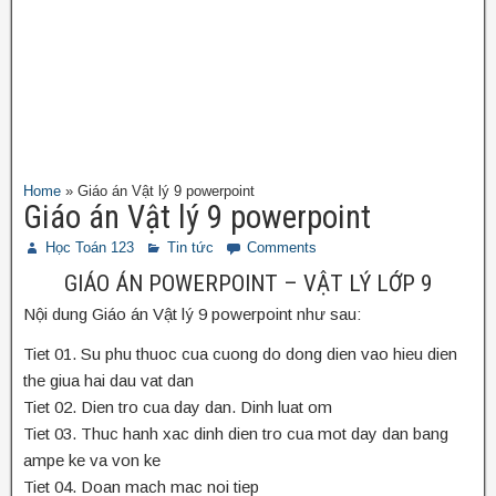
Home
»
Giáo án Vật lý 9 powerpoint
Giáo án Vật lý 9 powerpoint
Học Toán 123
Tin tức
Comments
GIÁO ÁN POWERPOINT – VẬT LÝ LỚP 9
Nội dung Giáo án Vật lý 9 powerpoint như sau:
Tiet 01. Su phu thuoc cua cuong do dong dien vao hieu dien
the giua hai dau vat dan
Tiet 02. Dien tro cua day dan. Dinh luat om
Tiet 03. Thuc hanh xac dinh dien tro cua mot day dan bang
ampe ke va von ke
Tiet 04. Doan mach mac noi tiep