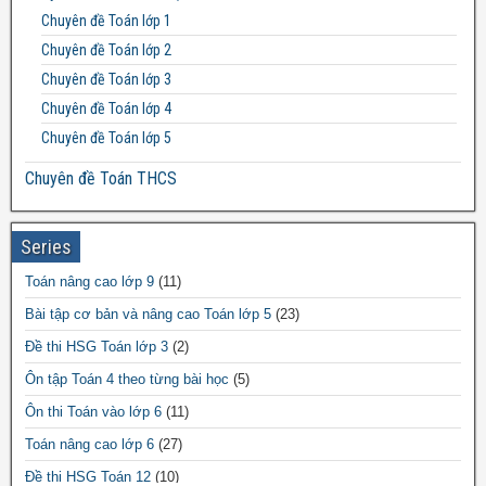
Chuyên đề Toán lớp 1
Đề thi Toán lớp 11
Chuyên đề Toán lớp 2
Đề thi Toán lớp 12
Chuyên đề Toán lớp 3
Chuyên đề Toán lớp 4
Chuyên đề Toán lớp 5
Chuyên đề Toán THCS
Bất đẳng thức THCS
Chuyên đề Toán lớp 6
Series
Chuyên đề Toán lớp 7
Toán nâng cao lớp 9
(11)
Chuyên đề Toán lớp 8
Bài tập cơ bản và nâng cao Toán lớp 5
(23)
Chuyên đề Toán lớp 9
Đề thi HSG Toán lớp 3
(2)
Chuyên đề Toán THPT
Ôn tập Toán 4 theo từng bài học
(5)
Chuyên đề Toán lớp 10
Ôn thi Toán vào lớp 6
(11)
Chuyên đề Toán lớp 11
Toán nâng cao lớp 6
(27)
Chuyên đề Toán lớp 12
Đề thi HSG Toán 12
(10)