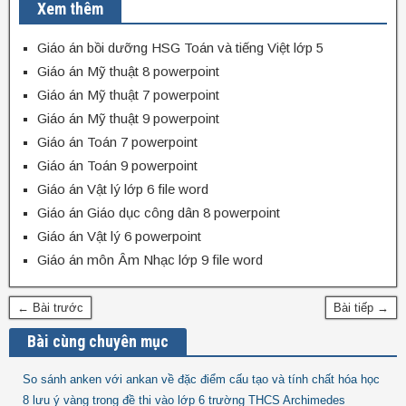
Xem thêm
Giáo án bồi dưỡng HSG Toán và tiếng Việt lớp 5
Giáo án Mỹ thuật 8 powerpoint
Giáo án Mỹ thuật 7 powerpoint
Giáo án Mỹ thuật 9 powerpoint
Giáo án Toán 7 powerpoint
Giáo án Toán 9 powerpoint
Giáo án Vật lý lớp 6 file word
Giáo án Giáo dục công dân 8 powerpoint
Giáo án Vật lý 6 powerpoint
Giáo án môn Âm Nhạc lớp 9 file word
← Bài trước
Bài tiếp →
Bài cùng chuyên mục
So sánh anken với ankan về đặc điểm cấu tạo và tính chất hóa học
8 lưu ý vàng trong đề thi vào lớp 6 trường THCS Archimedes