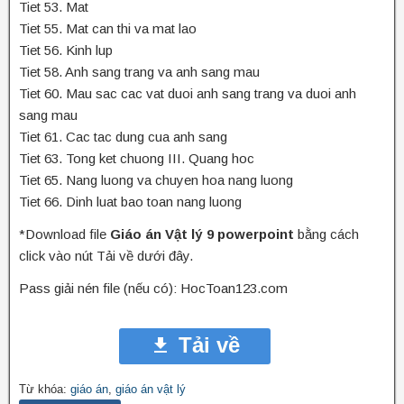
Tiet 53. Mat
Tiet 55. Mat can thi va mat lao
Tiet 56. Kinh lup
Tiet 58. Anh sang trang va anh sang mau
Tiet 60. Mau sac cac vat duoi anh sang trang va duoi anh
sang mau
Tiet 61. Cac tac dung cua anh sang
Tiet 63. Tong ket chuong III. Quang hoc
Tiet 65. Nang luong va chuyen hoa nang luong
Tiet 66. Dinh luat bao toan nang luong
*Download file
Giáo án Vật lý 9 powerpoint
bằng cách
click vào nút Tải về dưới đây.
Pass giải nén file (nếu có): HocToan123.com
Tải về
Từ khóa:
giáo án
,
giáo án vật lý