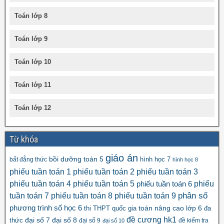
Toán lớp 8
Toán lớp 9
Toán lớp 10
Toán lớp 11
Toán lớp 12
Từ khóa
giáo án
bồi dưỡng toán 5
hình học 7
bất đẳng thức
hình học 8
phiếu tuần toán 1
phiếu tuần toán 2
phiếu tuần toán 3
phiếu tuần toán 4
phiếu tuần toán 5
phiếu
phiếu tuần toán 6
tuần toán 7
phiếu tuần toán 8
phiếu tuần toán 9
phân số
số học 6
phương trình
toán nâng cao lớp 6
thi THPT quốc gia
đa
đề cương hk1
đại số 8
thức
đại số 7
đại số 9
đề kiểm tra
đại số 10