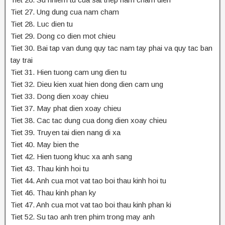
Tiet 27. Ung dung cua nam cham
Tiet 28. Luc dien tu
Tiet 29. Dong co dien mot chieu
Tiet 30. Bai tap van dung quy tac nam tay phai va quy tac ban
tay trai
Tiet 31. Hien tuong cam ung dien tu
Tiet 32. Dieu kien xuat hien dong dien cam ung
Tiet 33. Dong dien xoay chieu
Tiet 37. May phat dien xoay chieu
Tiet 38. Cac tac dung cua dong dien xoay chieu
Tiet 39. Truyen tai dien nang di xa
Tiet 40. May bien the
Tiet 42. Hien tuong khuc xa anh sang
Tiet 43. Thau kinh hoi tu
Tiet 44. Anh cua mot vat tao boi thau kinh hoi tu
Tiet 46. Thau kinh phan ky
Tiet 47. Anh cua mot vat tao boi thau kinh phan ki
Tiet 52. Su tao anh tren phim trong may anh