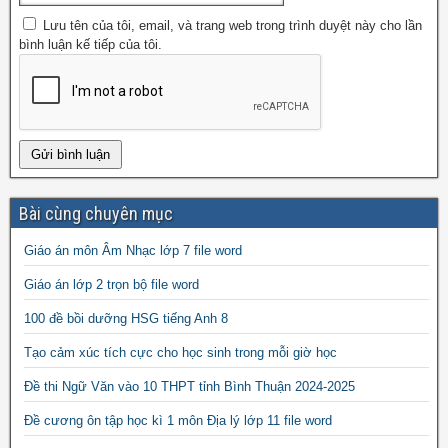
Lưu tên của tôi, email, và trang web trong trình duyệt này cho lần
bình luận kế tiếp của tôi.
Bài cùng chuyên mục
Giáo án môn Âm Nhạc lớp 7 file word
Giáo án lớp 2 trọn bộ file word
100 đề bồi dưỡng HSG tiếng Anh 8
Tạo cảm xúc tích cực cho học sinh trong mỗi giờ học
Đề thi Ngữ Văn vào 10 THPT tỉnh Bình Thuận 2024-2025
Đề cương ôn tập học kì 1 môn Địa lý lớp 11 file word