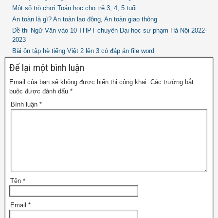
Một số trò chơi Toán học cho trẻ 3, 4, 5 tuổi
An toàn là gì? An toàn lao động, An toàn giao thông
Đề thi Ngữ Văn vào 10 THPT chuyên Đại học sư phạm Hà Nội 2022-
2023
Bài ôn tập hè tiếng Việt 2 lên 3 có đáp án file word
Để lại một bình luận
Email của bạn sẽ không được hiển thị công khai.
Các trường bắt
buộc được đánh dấu
*
Bình luận
*
Tên
*
Email
*