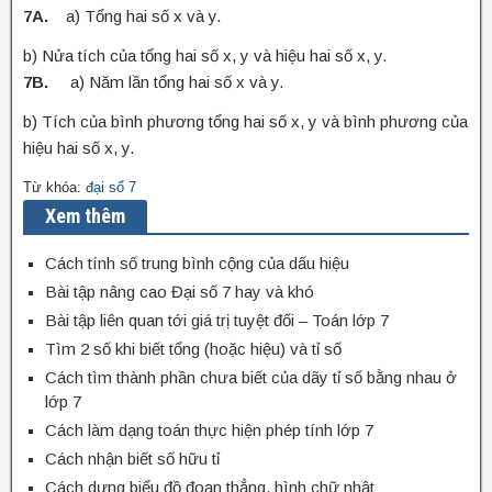
7A.
a) Tổng hai số x và y.
b) Nửa tích của tổng hai số x, y và hiệu hai số x, y.
7B.
a) Năm lần tổng hai số x và y.
b) Tích của bình phương tổng hai số x, y và bình phương của
hiệu hai số x, y.
Từ khóa:
đại số 7
Xem thêm
Cách tính số trung bình cộng của dấu hiệu
Bài tập nâng cao Đại số 7 hay và khó
Bài tập liên quan tới giá trị tuyệt đối – Toán lớp 7
Tìm 2 số khi biết tổng (hoặc hiệu) và tỉ số
Cách tìm thành phần chưa biết của dãy tỉ số bằng nhau ở
lớp 7
Cách làm dạng toán thực hiện phép tính lớp 7
Cách nhận biết số hữu tỉ
Cách dựng biểu đồ đoạn thẳng, hình chữ nhật