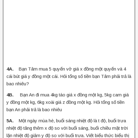
4A.
Bạn Tâm mua 5 quyển vở giá x đồng một quyển và 4
cái bút giá y đồng một cái. Hỏi tổng số tiền bạn Tâm phải trả là
bao nhiêu?
4B.
Bạn An đi mua 4kg táo giá x đồng một kg, 5kg cam giá
y đồng một kg, 6kg xoài giá z đồng một kg. Hỏi tổng số tiền
bạn An phải trả là bao nhiêu
5A.
Một ngày mùa hè, buổi sáng nhiệt độ là t độ, buổi trưa
nhiệt độ tăng thêm x độ so với buổi sáng, buổi chiều mặt trời
lặn nhiệt độ giảm y độ so với buổi trưa. Viết biểu thức biểu thị