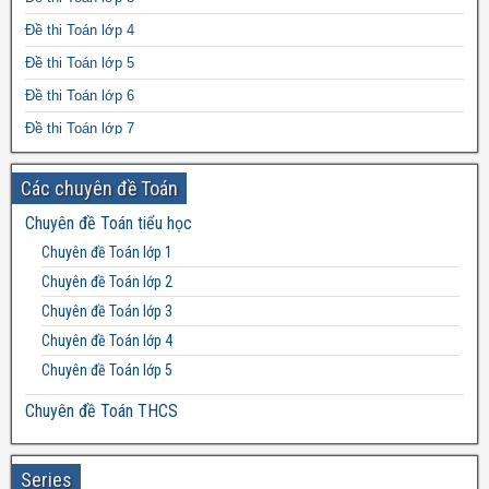
Đề thi Toán lớp 4
Đề thi Toán lớp 5
Đề thi Toán lớp 6
Đề thi Toán lớp 7
Đề thi Toán lớp 8
Các chuyên đề Toán
Đề thi Toán lớp 9
Chuyên đề Toán tiểu học
Đề thi Toán lớp 10
Chuyên đề Toán lớp 1
Đề thi Toán lớp 11
Chuyên đề Toán lớp 2
Đề thi Toán lớp 12
Chuyên đề Toán lớp 3
Chuyên đề Toán lớp 4
Chuyên đề Toán lớp 5
Chuyên đề Toán THCS
Bất đẳng thức THCS
Chuyên đề Toán lớp 6
Series