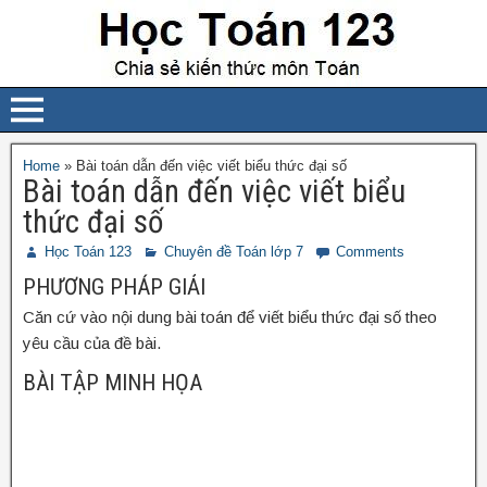
Home
»
Bài toán dẫn đến việc viết biểu thức đại số
Bài toán dẫn đến việc viết biểu
thức đại số
Học Toán 123
Chuyên đề Toán lớp 7
Comments
PHƯƠNG PHÁP GIẢI
Căn cứ vào nội dung bài toán để viết biểu thức đại số theo
yêu cầu của đề bài.
BÀI TẬP MINH HỌA