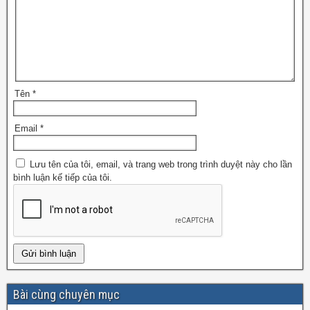
Tên
*
Email
*
Lưu tên của tôi, email, và trang web trong trình duyệt này cho lần
bình luận kế tiếp của tôi.
Bài cùng chuyên mục