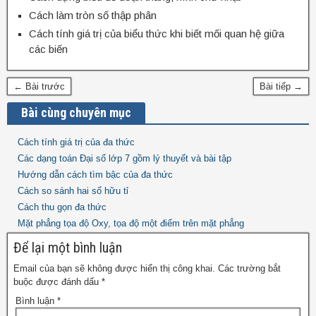
Cách làm tròn số thập phân
Cách tính giá trị của biểu thức khi biết mối quan hệ giữa
các biến
← Bài trước
Bài tiếp →
Bài cùng chuyên mục
Cách tính giá trị của đa thức
Các dạng toán Đại số lớp 7 gồm lý thuyết và bài tập
Hướng dẫn cách tìm bậc của đa thức
Cách so sánh hai số hữu tỉ
Cách thu gọn đa thức
Mặt phẳng tọa độ Oxy, tọa độ một điểm trên mặt phẳng
Để lại một bình luận
Email của bạn sẽ không được hiển thị công khai.
Các trường bắt
buộc được đánh dấu
*
Bình luận
*