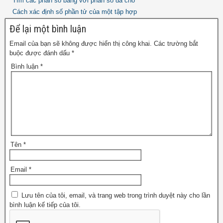
Tìm các phân số bằng với phân số đã cho
Cách xác định số phần tử của một tập hợp
Để lại một bình luận
Email của bạn sẽ không được hiển thị công khai.
Các trường bắt
buộc được đánh dấu
*
Bình luận
*
Tên
*
Email
*
Lưu tên của tôi, email, và trang web trong trình duyệt này cho lần
bình luận kế tiếp của tôi.