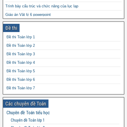
Trình bày cấu trúc và chức năng của lục lạp
Giáo án Vật lý 6 powerpoint
Gen là gì? Ví dụ về Gen
Đề thi
Giáo án Địa lý 7 powerpoint
Đề thi Toán lớp 1
Giáo án Tiếng Anh 9 powerpoint
Đề thi Toán lớp 2
Đề thi Toán lớp 3
Đề thi Toán lớp 4
Đề thi Toán lớp 5
Đề thi Toán lớp 6
Đề thi Toán lớp 7
Đề thi Toán lớp 8
Các chuyên đề Toán
Đề thi Toán lớp 9
Chuyên đề Toán tiểu học
Đề thi Toán lớp 10
Chuyên đề Toán lớp 1
Đề thi Toán lớp 11