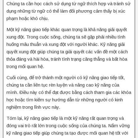
Chúng ta cần học cách sử dụng từ ngữ thích hợp và tránh sử
dụng những từ ngữ có thể làm đối phương cảm thấy bị xúc
phạm hoặc khó chịu.
Một kỹ năng giao tiếp khác quan trọng là khả năng giải quyết
xung đột. Trong cuộc sống, chúng ta sẽ gặp phải nhiều tình
huống mâu thuẫn và xung đột với người khác. Kỹ năng giải
quyết xung đột giúp chúng ta giải quyết các vấn đề một cách
thỏa đáng và hài hòa, tránh tình trạng căng thẳng và bất hòa
trong mối quan hệ.
Cuối cùng, để trở thành một người có kỹ năng giao tiếp tốt,
chúng ta cần liên tục rèn luyện và nâng cao kỹ năng của
mình. Điều này có thể đạt được bằng cách tham gia các khóa
học hoặc tìm kiếm sự hướng dẫn từ những người có kinh
nghiệm trong lĩnh vực này.
Tóm lại, kỹ năng giao tiếp là một kỹ năng rất quan trọng và
đóng vai trò rất lớn trong cuộc sống của chúng ta. Nắm vững
kỹ năng giao tiếp giúp chúng ta tạo được mối quan hệ tốt với