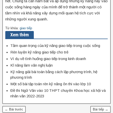
hết. Chúng ta cần nắm bắt và áp dụng những kỹ năng này vào
cuộc sống hàng ngày của mình để trở thành một người có
tầm nhìn và khả năng xây dựng mối quan hệ tích cực với
những người xung quanh.
Từ khóa:
giao tiếp
Xem thêm
Tầm quan trọng của kỹ năng giao tiếp trong cuộc sống
Rèn luyện kỹ năng giao tiếp cho trẻ
Ví dụ về tình huống giao tiếp trong kinh doanh
Kĩ năng làm văn nghị luận
Kỹ năng giải bài toán bằng cách lập phương trình, hệ
phương trình
Một số bài tập toán rèn kỹ năng ôn thi vào lớp 10
Đề thi Ngữ Văn vào 10 THPT chuyên Khoa học xã hội và
nhân văn 2022-2023
← Bài trước
Bài tiếp →