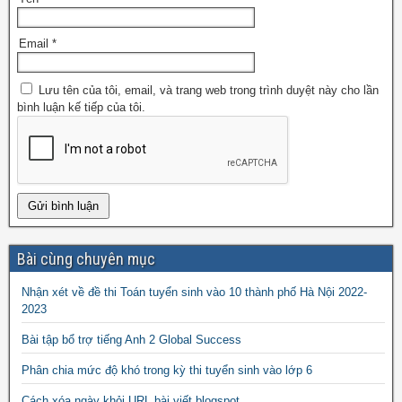
Email
*
Lưu tên của tôi, email, và trang web trong trình duyệt này cho lần
bình luận kế tiếp của tôi.
Bài cùng chuyên mục
Nhận xét về đề thi Toán tuyển sinh vào 10 thành phố Hà Nội 2022-
2023
Bài tập bổ trợ tiếng Anh 2 Global Success
Phân chia mức độ khó trong kỳ thi tuyển sinh vào lớp 6
Cách xóa ngày khỏi URL bài viết blogspot