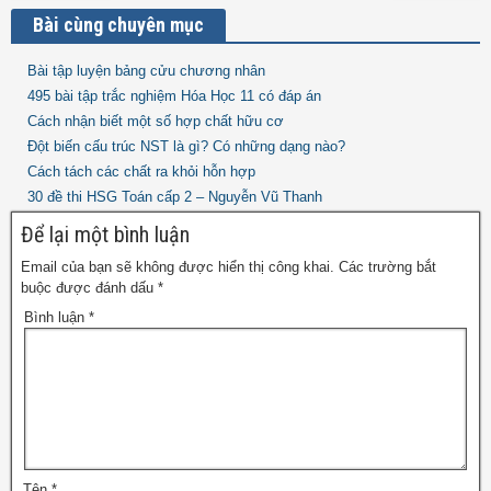
Bài cùng chuyên mục
Bài tập luyện bảng cửu chương nhân
495 bài tập trắc nghiệm Hóa Học 11 có đáp án
Cách nhận biết một số hợp chất hữu cơ
Đột biến cấu trúc NST là gì? Có những dạng nào?
Cách tách các chất ra khỏi hỗn hợp
30 đề thi HSG Toán cấp 2 – Nguyễn Vũ Thanh
Để lại một bình luận
Email của bạn sẽ không được hiển thị công khai.
Các trường bắt
buộc được đánh dấu
*
Bình luận
*
Tên
*