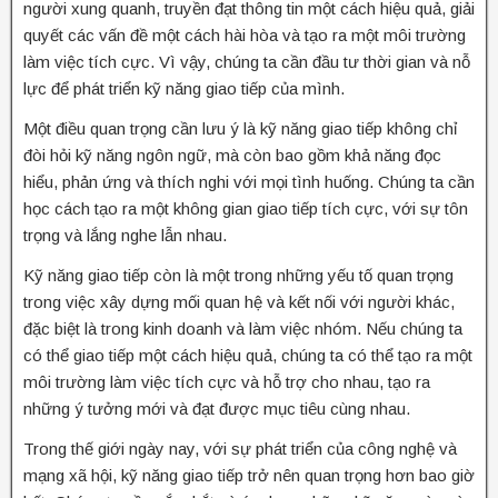
người xung quanh, truyền đạt thông tin một cách hiệu quả, giải
quyết các vấn đề một cách hài hòa và tạo ra một môi trường
làm việc tích cực. Vì vậy, chúng ta cần đầu tư thời gian và nỗ
lực để phát triển kỹ năng giao tiếp của mình.
Một điều quan trọng cần lưu ý là kỹ năng giao tiếp không chỉ
đòi hỏi kỹ năng ngôn ngữ, mà còn bao gồm khả năng đọc
hiểu, phản ứng và thích nghi với mọi tình huống. Chúng ta cần
học cách tạo ra một không gian giao tiếp tích cực, với sự tôn
trọng và lắng nghe lẫn nhau.
Kỹ năng giao tiếp còn là một trong những yếu tố quan trọng
trong việc xây dựng mối quan hệ và kết nối với người khác,
đặc biệt là trong kinh doanh và làm việc nhóm. Nếu chúng ta
có thể giao tiếp một cách hiệu quả, chúng ta có thể tạo ra một
môi trường làm việc tích cực và hỗ trợ cho nhau, tạo ra
những ý tưởng mới và đạt được mục tiêu cùng nhau.
Trong thế giới ngày nay, với sự phát triển của công nghệ và
mạng xã hội, kỹ năng giao tiếp trở nên quan trọng hơn bao giờ