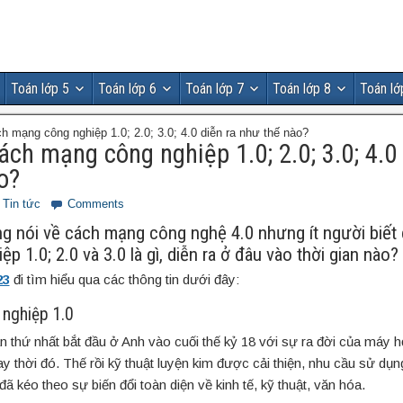
Toán lớp 5
Toán lớp 6
Toán lớp 7
Toán lớp 8
Toán lớ
 mạng công nghiệp 1.0; 2.0; 3.0; 4.0 diễn ra như thế nào?
ch mạng công nghiệp 1.0; 2.0; 3.0; 4.0 
o?
Tin tức
Comments
ng nói về cách mạng công nghệ 4.0 nhưng ít người biết
 1.0; 2.0 và 3.0 là gì, diễn ra ở đâu vào thời gian nào?
23
đi tìm hiểu qua các thông tin dưới đây:
nghiệp 1.0
 thứ nhất bắt đầu ở Anh vào cuối thế kỷ 18 với sự ra đời của máy
y thời đó. Thế rồi kỹ thuật luyện kim được cải thiện, nhu cầu sử dụ
ã kéo theo sự biến đổi toàn diện về kinh tế, kỹ thuật, văn hóa.