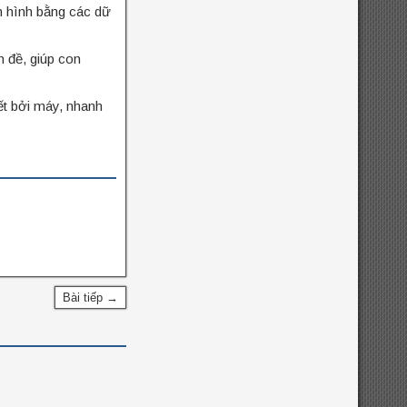
nh hình bằng các dữ
n đề, giúp con
ết bởi máy, nhanh
Bài tiếp →