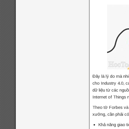
Đây là lý do mà nhi
cho Industry 4.0, c
dữ liệu từ các ngu
Internet of Things 
Theo tờ Forbes và 
xưởng, cần phải có 
Khả năng giao ti