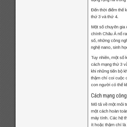
Đến thời điểm thế k
thứ 3 và thứ 4.
Một số chuyên gia 
chính Châu Á nổ ra
số, những công nghệ
nghệ nano, sinh họ
Tuy nhiên, một số 
cách mạng thứ 3 vẫ
khi những tiến bộ 
thậm chí coi cuộc 
con người có thể kh
Cách mạng công 
Mô tả về một môi t
một cách hoàn toàn
máy tính. Các hệ t
ít hoặc thậm chí l