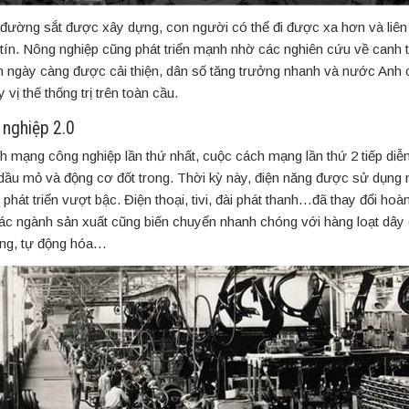
 đường sắt được xây dựng, con người có thể đi được xa hơn và liên
 tín. Nông nghiệp cũng phát triển mạnh nhờ các nghiên cứu về canh t
 ngày càng được cải thiện, dân số tăng trưởng nhanh và nước Anh
 vị thế thống trị trên toàn cầu.
nghiệp 2.0
 mạng công nghiệp lần thứ nhất, cuộc cách mạng lần thứ 2 tiếp diễ
 dầu mỏ và động cơ đốt trong. Thời kỳ này, điện năng được sử dụng
phát triển vượt bậc. Điện thoại, tivi, đài phát thanh…đã thay đổi ho
 các ngành sản xuất cũng biến chuyển nhanh chóng với hàng loạt dây
ợng, tự động hóa…