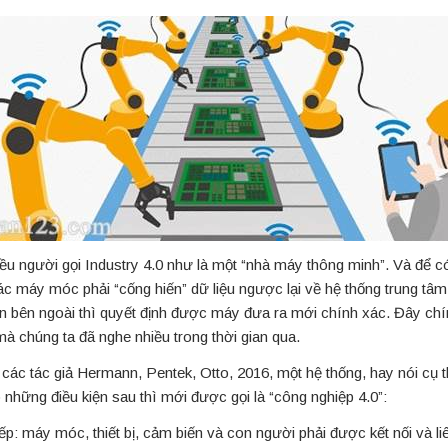
ều người gọi Industry 4.0 như là một “nhà máy thông minh”. Và để c
ác máy móc phải “cống hiến” dữ liệu ngược lại về hệ thống trung tâ
ồn bên ngoài thì quyết định được máy đưa ra mới chính xác. Đây chín
mà chúng ta đã nghe nhiều trong thời gian qua.
các tác giả Hermann, Pentek, Otto, 2016, một hệ thống, hay nói cụ 
những điều kiện sau thì mới được gọi là “công nghiệp 4.0”:
ếp: máy móc, thiết bị, cảm biến và con người phải được kết nối và li