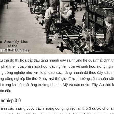
xu thế đô thị hóa bắt đầu tăng nhanh gây ra những hệ quả nhất định tr
 phát triển của phân hóa học, các nghiên cứu về sinh học, nông nghi
ng công nghiệp như kim loại, cao su… tăng nhanh đã thúc đẩy các ng
 công nghiệp lần thứ 2 này mà thế giới được hưởng tiêu chuẩn sống
 trong khi dân số tăng trưởng nhanh. Mỹ và các nước Tây Âu thời k
dẫn đầu.
nghiệp 3.0
ranh cãi, những cuộc cách mạng công nghiệp lần thứ 3 được cho là 