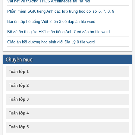
Vài nét về trường THCS Archimedes tại Hà Nội
Phần mềm SGK tiếng Anh các lớp trung học cơ sở 6, 7, 8, 9
Bài ôn tập hè tiếng Việt 2 lên 3 có đáp án file word
Bộ đề ôn thi giữa HK1 môn tiếng Anh 7 có đáp án file word
Giáo án bồi dưỡng học sinh giỏi Địa Lý 9 file word
Chuyên mục
Toán lớp 1
Toán lớp 2
Toán lớp 3
Toán lớp 4
Toán lớp 5