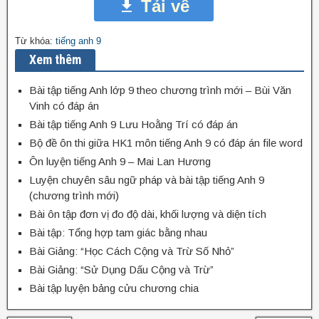
Tải về
Từ khóa:
tiếng anh 9
Xem thêm
Bài tập tiếng Anh lớp 9 theo chương trình mới – Bùi Văn
Vinh có đáp án
Bài tập tiếng Anh 9 Lưu Hoằng Trí có đáp án
Bộ đề ôn thi giữa HK1 môn tiếng Anh 9 có đáp án file word
Ôn luyện tiếng Anh 9 – Mai Lan Hương
Luyện chuyên sâu ngữ pháp và bài tập tiếng Anh 9
(chương trình mới)
Bài ôn tập đơn vị đo độ dài, khối lượng và diện tích
Bài tập: Tổng hợp tam giác bằng nhau
Bài Giảng: “Học Cách Cộng và Trừ Số Nhỏ”
Bài Giảng: “Sử Dụng Dấu Cộng và Trừ”
Bài tập luyện bảng cửu chương chia