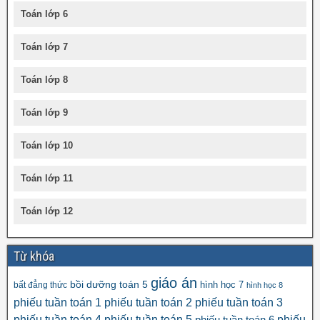
Toán lớp 6
Toán lớp 7
Toán lớp 8
Toán lớp 9
Toán lớp 10
Toán lớp 11
Toán lớp 12
Từ khóa
giáo án
bồi dưỡng toán 5
hình học 7
bất đẳng thức
hình học 8
phiếu tuần toán 1
phiếu tuần toán 2
phiếu tuần toán 3
phiếu tuần toán 4
phiếu tuần toán 5
phiếu