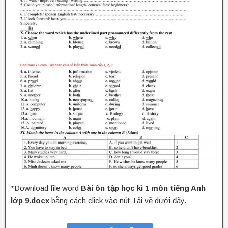
*Download file word
Bài ôn tập học kì 1 môn tiếng Anh
lớp 9.docx
bằng cách click vào nút Tải về dưới đây.