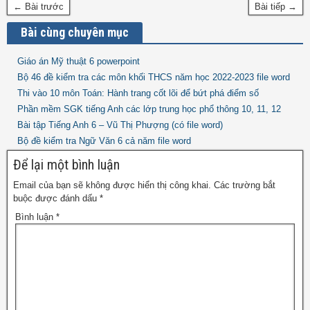
← Bài trước
Bài tiếp →
Bài cùng chuyên mục
Giáo án Mỹ thuật 6 powerpoint
Bộ 46 đề kiểm tra các môn khối THCS năm học 2022-2023 file word
Thi vào 10 môn Toán: Hành trang cốt lõi để bứt phá điểm số
Phần mềm SGK tiếng Anh các lớp trung học phổ thông 10, 11, 12
Bài tập Tiếng Anh 6 – Vũ Thị Phượng (có file word)
Bộ đề kiểm tra Ngữ Văn 6 cả năm file word
Để lại một bình luận
Email của bạn sẽ không được hiển thị công khai.
Các trường bắt
buộc được đánh dấu
*
Bình luận
*