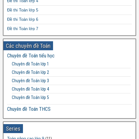
Đề thi Toán lớp 4
Đề thi Toán lớp 5
Đề thi Toán lớp 6
Đề thi Toán lớp 7
Đề thi Toán lớp 8
Các chuyên đề Toán
Đề thi Toán lớp 9
Chuyên đề Toán tiểu học
Đề thi Toán lớp 10
Chuyên đề Toán lớp 1
Đề thi Toán lớp 11
Chuyên đề Toán lớp 2
Đề thi Toán lớp 12
Chuyên đề Toán lớp 3
Chuyên đề Toán lớp 4
Chuyên đề Toán lớp 5
Chuyên đề Toán THCS
Bất đẳng thức THCS
Chuyên đề Toán lớp 6
Series
Chuyên đề Toán lớp 7
Toán nâng cao lớp 9
(11)