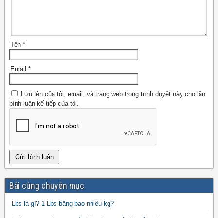
Tên
*
Email
*
Lưu tên của tôi, email, và trang web trong trình duyệt này cho lần
bình luận kế tiếp của tôi.
Bài cùng chuyên mục
Lbs là gì? 1 Lbs bằng bao nhiêu kg?