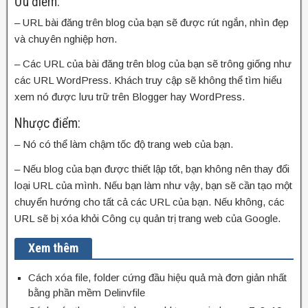
Ưu điểm:
– URL bài đăng trên blog của bạn sẽ được rút ngắn, nhìn đẹp
và chuyên nghiệp hơn.
– Các URL của bài đăng trên blog của bạn sẽ trông giống như
các URL WordPress. Khách truy cập sẽ không thể tìm hiểu
xem nó được lưu trữ trên Blogger hay WordPress.
Nhược điểm:
– Nó có thể làm chậm tốc độ trang web của bạn.
– Nếu blog của bạn được thiết lập tốt, bạn không nên thay đổi
loại URL của mình. Nếu bạn làm như vậy, bạn sẽ cần tạo một
chuyển hướng cho tất cả các URL của bạn. Nếu không, các
URL sẽ bị xóa khỏi Công cụ quản trị trang web của Google.
Xem thêm
Cách xóa file, folder cứng đầu hiệu quả mà đơn giản nhất
bằng phần mềm Delinvfile