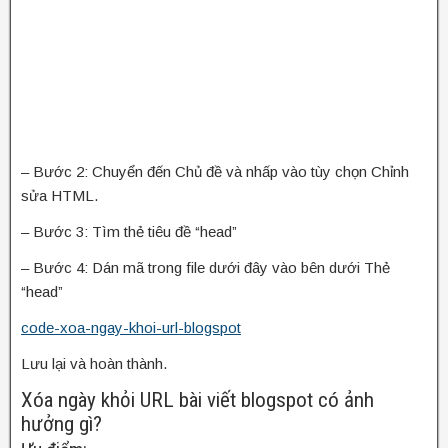
– Bước 2: Chuyển đến Chủ đề và nhấp vào tùy chọn Chỉnh
sửa HTML.
– Bước 3: Tìm thẻ tiêu đề “head”
– Bước 4: Dán mã trong file dưới đây vào bên dưới Thẻ
“head”
code-xoa-ngay-khoi-url-blogspot
Lưu lại và hoàn thành.
Xóa ngày khỏi URL bài viết blogspot có ảnh
hưởng gì?