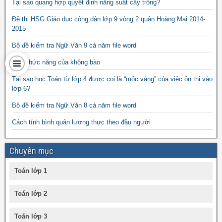
Tại sao quang hợp quyết định năng suất cây trồng?
Đề thi HSG Giáo dục công dân lớp 9 vòng 2 quận Hoàng Mai 2014-
2015
Bộ đề kiểm tra Ngữ Văn 9 cả năm file word
Các chức năng của không bào
Tại sao học Toán từ lớp 4 được coi là “mốc vàng” của việc ôn thi vào
lớp 6?
Bộ đề kiểm tra Ngữ Văn 8 cả năm file word
Cách tính bình quân lương thực theo đầu người
Chuyên mục
Toán lớp 1
Toán lớp 2
Toán lớp 3