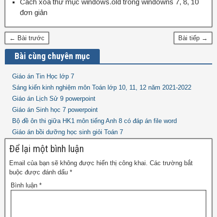
Cách xóa thư mục windows.old trong windowns 7, 8, 10
đơn giản
← Bài trước
Bài tiếp →
Bài cùng chuyên mục
Giáo án Tin Học lớp 7
Sáng kiến kinh nghiệm môn Toán lớp 10, 11, 12 năm 2021-2022
Giáo án Lịch Sử 9 powerpoint
Giáo án Sinh học 7 powerpoint
Bộ đề ôn thi giữa HK1 môn tiếng Anh 8 có đáp án file word
Giáo án bồi dưỡng học sinh giỏi Toán 7
Để lại một bình luận
Email của bạn sẽ không được hiển thị công khai.
Các trường bắt
buộc được đánh dấu
*
Bình luận
*