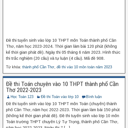
Đề thi tuyển sinh vào lớp 10 THPT môn Toán thành phố Cần
Thơ, năm học 2023-2024. Thời gian làm bài 120 phút (không
kể thời gian phát đề). Ngày thi 05 tháng 6 năm 2023. Hình thức
thi trắc nghiệm (20 câu) và tự luận (4 câu). Mã đề 908.
Từ khóa:
thành phố Cần Thơ
,
đề thi vào 10 môn toán năm 2023
Đề thi Toán chuyên vào 10 THPT thành phố Cần
Thơ 2022-2023
Học Toán 123
Đề thi Toán vào lớp 10
Bình luận
Đề thi tuyển sinh vào lớp 10 THPT môn Toán (chuyên) thành
phố Cần Thơ, năm học 2022-2023. Thời gian làm bài 150 phút
(không kể thời gian phát đề). Đề thi tuyển sinh vào lớp 10 môn
Toán trường THPT chuyên Lý Tự Trọng, thành phố Cần Thơ,
năm học 2022-2023. Ngày thi 7 […]