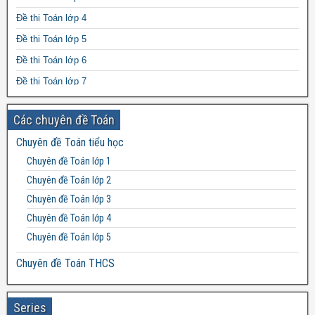
Đề thi Toán lớp 4
Đề thi Toán lớp 5
Đề thi Toán lớp 6
Đề thi Toán lớp 7
Đề thi Toán lớp 8
Các chuyên đề Toán
Đề thi Toán lớp 9
Chuyên đề Toán tiểu học
Đề thi Toán lớp 10
Chuyên đề Toán lớp 1
Đề thi Toán lớp 11
Chuyên đề Toán lớp 2
Đề thi Toán lớp 12
Chuyên đề Toán lớp 3
Chuyên đề Toán lớp 4
Chuyên đề Toán lớp 5
Chuyên đề Toán THCS
Bất đẳng thức THCS
Chuyên đề Toán lớp 6
Series