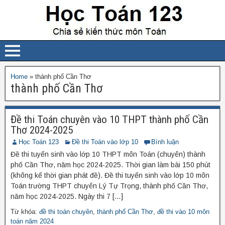
Home
»
thành phố Cần Thơ
thành phố Cần Thơ
Đề thi Toán chuyên vào 10 THPT thành phố Cần
Thơ 2024-2025
Học Toán 123
Đề thi Toán vào lớp 10
Bình luận
Đề thi tuyển sinh vào lớp 10 THPT môn Toán (chuyên) thành
phố Cần Thơ, năm học 2024-2025. Thời gian làm bài 150 phút
(không kể thời gian phát đề). Đề thi tuyển sinh vào lớp 10 môn
Toán trường THPT chuyên Lý Tự Trọng, thành phố Cần Thơ,
năm học 2024-2025. Ngày thi 7 […]
Từ khóa:
đề thi toán chuyên
,
thành phố Cần Thơ
,
đề thi vào 10 môn
toán năm 2024