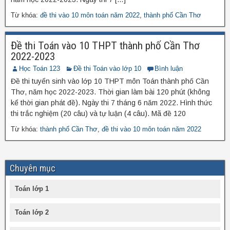
Từ khóa:
đề thi vào 10 môn toán năm 2022
,
thành phố Cần Thơ
Đề thi Toán vào 10 THPT thành phố Cần Thơ
2022-2023
Học Toán 123
Đề thi Toán vào lớp 10
Bình luận
Đề thi tuyển sinh vào lớp 10 THPT môn Toán thành phố Cần
Thơ, năm học 2022-2023. Thời gian làm bài 120 phút (không
kể thời gian phát đề). Ngày thi 7 tháng 6 năm 2022. Hình thức
thi trắc nghiệm (20 câu) và tự luận (4 câu). Mã đề 120
Từ khóa:
thành phố Cần Thơ
,
đề thi vào 10 môn toán năm 2022
Chuyên mục
Toán lớp 1
Toán lớp 2