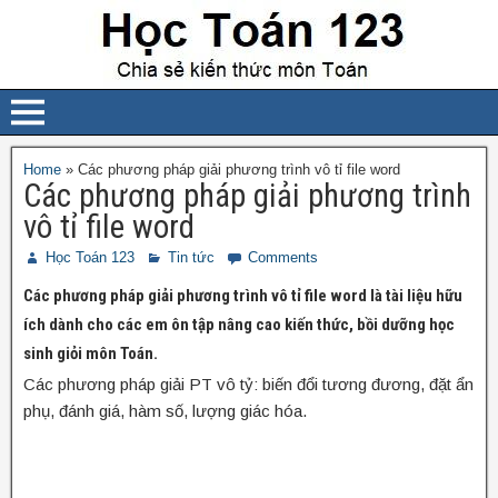
Home
»
Các phương pháp giải phương trình vô tỉ file word
Các phương pháp giải phương trình
vô tỉ file word
Học Toán 123
Tin tức
Comments
Các phương pháp giải phương trình vô tỉ file word là tài liệu hữu
ích dành cho các em ôn tập nâng cao kiến thức, bồi dưỡng học
sinh giỏi môn Toán.
Các phương pháp giải PT vô tỷ: biến đổi tương đương, đặt ẩn
phụ, đánh giá, hàm số, lượng giác hóa.