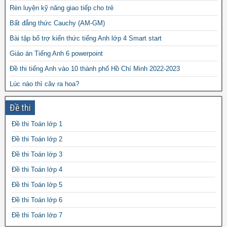
Rèn luyện kỹ năng giao tiếp cho trẻ
Bất đẳng thức Cauchy (AM-GM)
Bài tập bổ trợ kiến thức tiếng Anh lớp 4 Smart start
Giáo án Tiếng Anh 6 powerpoint
Đề thi tiếng Anh vào 10 thành phố Hồ Chí Minh 2022-2023
Lúc nào thì cây ra hoa?
Những bài văn mẫu hay lớp 3
Đề thi
Vật liệu Compozit gồm những thành phần nào?
Đề thi Toán lớp 1
15 phiếu tự học Toán và tiếng Việt lớp 1 file word
Đề thi Toán lớp 2
Đề thi Toán lớp 3
Đề thi Toán lớp 4
Đề thi Toán lớp 5
Đề thi Toán lớp 6
Đề thi Toán lớp 7